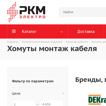
Каталог
Доставка
Главная
-
Электромонтажные изделия
-
Монтаж кабеля
-
Хомуты дл
Хомуты монтаж кабеля
Бренды, 
Фильтр по параметрам
Цена