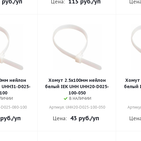
 руб.
/уп
115 руб.
/уп
Цена:
Цена
0мм нейлон
Хомут 2.5х100мм нейлон
Хомут 
 UHH31-D025-
белый IEK UHH UHH20-D025-
белый 
100
100-050
АЛИЧИИ
В НАЛИЧИИ
-D025-080-100
Артикул: UHH20-D025-100-050
Артику
 руб.
/уп
43 руб.
/уп
Цена:
Цена