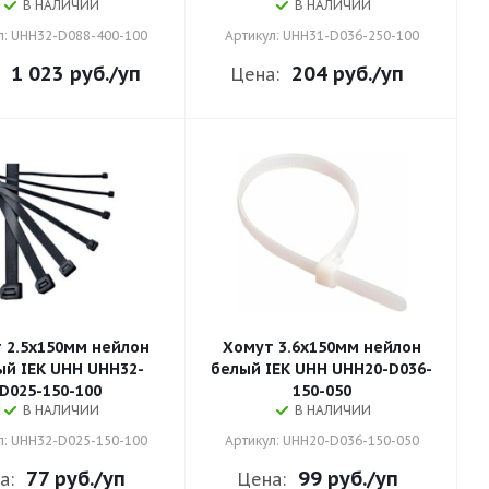
В НАЛИЧИИ
В НАЛИЧИИ
л: UHH32-D088-400-100
Артикул: UHH31-D036-250-100
1 023 руб.
/уп
204 руб.
/уп
Цена:
 2.5х150мм нейлон
Хомут 3.6х150мм нейлон
ый IEK UHH UHH32-
белый IEK UHH UHH20-D036-
D025-150-100
150-050
В НАЛИЧИИ
В НАЛИЧИИ
л: UHH32-D025-150-100
Артикул: UHH20-D036-150-050
77 руб.
/уп
99 руб.
/уп
а:
Цена: