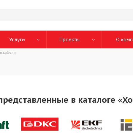
Услуги
Проекты
О комп
я кабеля
представленные в каталоге «Х