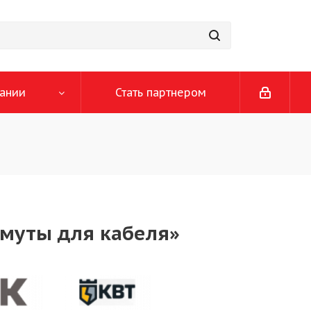
ании
Стать партнером
омуты для кабеля»