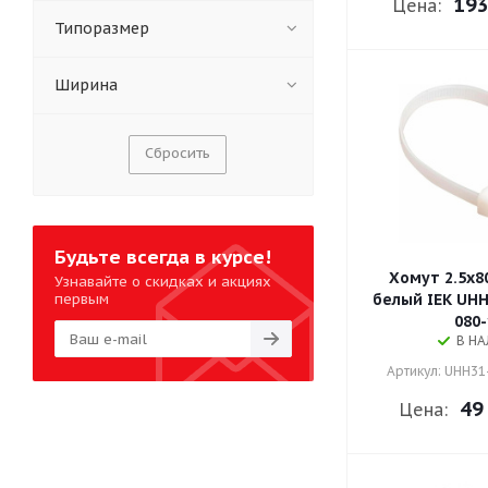
193
Цена:
Типоразмер
Ширина
Сбросить
Будьте всегда в курсе!
Хомут 2.5х8
Узнавайте о скидках и акциях
белый IEK UHH
первым
080-
В Н
Артикул: UHH31
49
Цена: