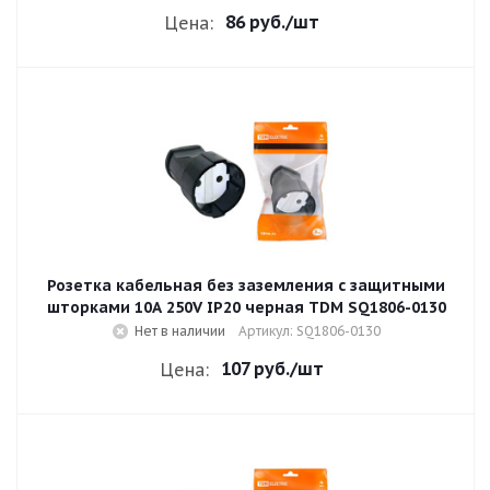
86 руб.
/шт
Цена:
Розетка кабельная без заземления с защитными
шторками 10A 250V IP20 черная TDM SQ1806-0130
Нет в наличии
Артикул: SQ1806-0130
107 руб.
/шт
Цена: