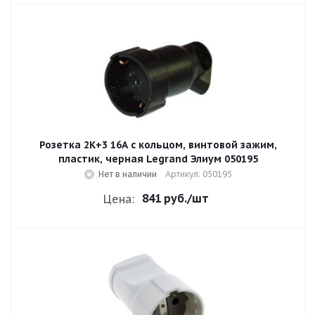
Розетка 2К+3 16A с кольцом, винтовой зажим,
пластик, черная Legrand Элиум 050195
Нет в наличии
Артикул: 050195
841 руб.
/шт
Цена: