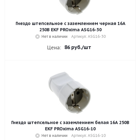
Гнездо штепсельное с заземлением черная 16A
250В EKF PROxima ASG16-30
Нет в наличии
Артикул: ASG16-30
86 руб.
/шт
Цена:
Гнездо штепсельное с заземлением белая 16A 250В
EKF PROxima ASG16-10
Нет в наличии
Артикул: ASG16-10