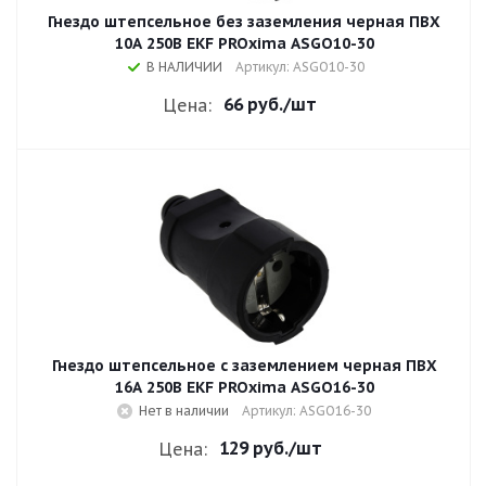
Гнездо штепсельное без заземления черная ПВХ
10A 250B EKF PROxima ASGO10-30
В НАЛИЧИИ
Артикул: ASGO10-30
66 руб.
/шт
Цена:
Гнездо штепсельное с заземлением черная ПВХ
16A 250B EKF PROxima ASGO16-30
Нет в наличии
Артикул: ASGO16-30
129 руб.
/шт
Цена: