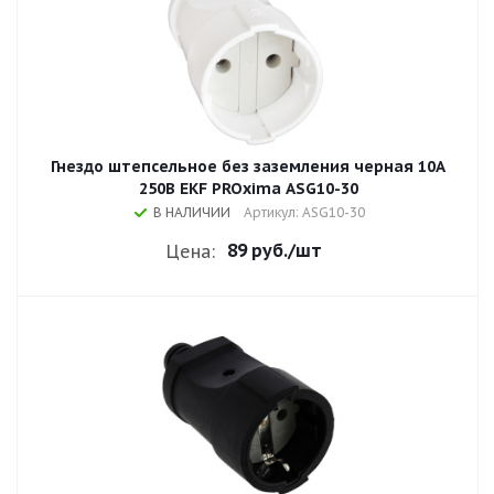
Гнездо штепсельное без заземления черная 10A
250В EKF PROxima ASG10-30
В НАЛИЧИИ
Артикул: ASG10-30
89 руб.
/шт
Цена: