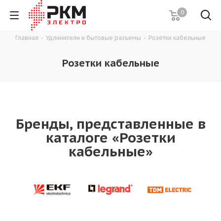
0
Главная
-
Удлинители и бытовые разъемы
-
Розетки кабельные
Розетки кабельные
Бренды, представленные в
каталоге «Розетки
кабельные»