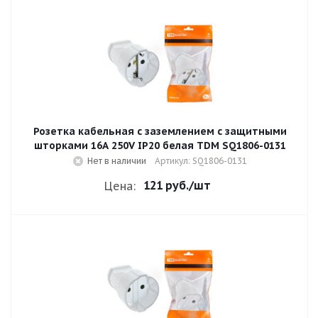
Розетка кабельная с заземлением с защитными
шторками 16A 250V IP20 белая TDM SQ1806-0131
Нет в наличии
Артикул: SQ1806-0131
121 руб.
/шт
Цена: