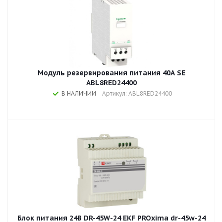
Модуль резервирования питания 40A SE
ABL8RED24400
В НАЛИЧИИ
Артикул: ABL8RED24400
Блок питания 24В DR-45W-24 EKF PROxima dr-45w-24