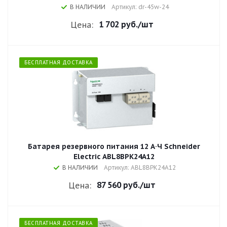
В НАЛИЧИИ
Артикул: dr-45w-24
1 702 руб.
/шт
Цена:
БЕСПЛАТНАЯ ДОСТАВКА
Батарея резервного питания 12 А·Ч Schneider
Electric ABL8BPK24A12
В НАЛИЧИИ
Артикул: ABL8BPK24A12
87 560 руб.
/шт
Цена:
БЕСПЛАТНАЯ ДОСТАВКА