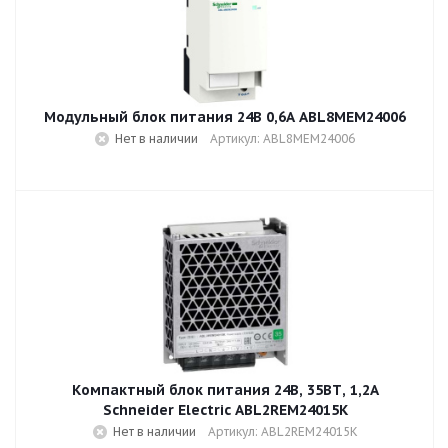
Модульный блок питания 24В 0,6A ABL8MEM24006
Нет в наличии
Артикул: ABL8MEM24006
Компактный блок питания 24В, 35ВТ, 1,2А
Schneider Electric ABL2REM24015K
Нет в наличии
Артикул: ABL2REM24015K