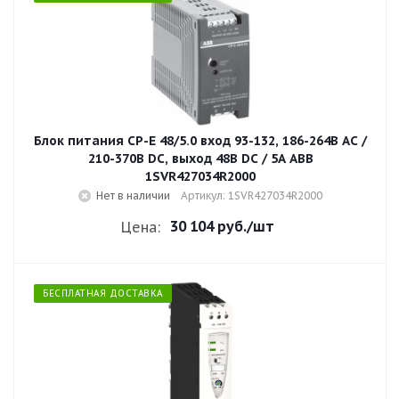
Блок питания CP-E 48/5.0 вход 93-132, 186-264В AC /
210-370В DC, выход 48В DC / 5A ABB
1SVR427034R2000
Нет в наличии
Артикул: 1SVR427034R2000
30 104 руб.
/шт
Цена:
БЕСПЛАТНАЯ ДОСТАВКА