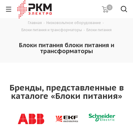
0
Главная
-
Низковольтное оборудование
-
Блоки питания и трансформаторы
-
Блоки питания
Блоки питания блоки питания и
трансформаторы
Бренды, представленные в
каталоге «Блоки питания»