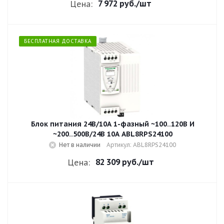
7 972 руб.
/шт
Цена:
БЕСПЛАТНАЯ ДОСТАВКА
Блок питания 24В/10А 1-фазный ~100..120В И
~200..500В/24В 10A ABL8RPS24100
Нет в наличии
Артикул: ABL8RPS24100
82 309 руб.
/шт
Цена: