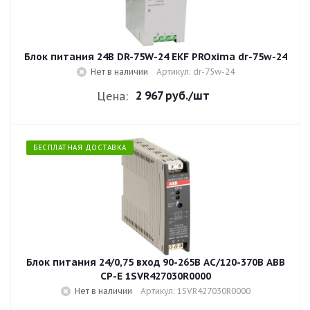
Блок питания 24В DR-75W-24 EKF PROxima dr-75w-24
Нет в наличии
Артикул: dr-75w-24
2 967 руб.
/шт
Цена:
БЕСПЛАТНАЯ ДОСТАВКА
Блок питания 24/0,75 вход 90-265В АС/120-370В ABB
CP-E 1SVR427030R0000
Нет в наличии
Артикул: 1SVR427030R0000