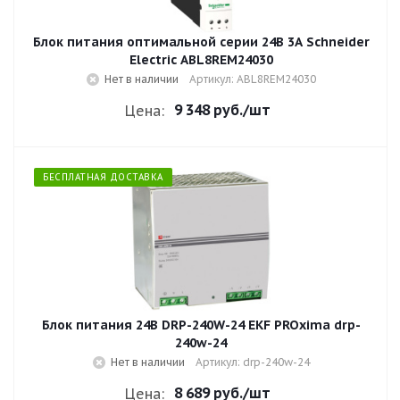
Блок питания оптимальной серии 24В 3A Schneider
Electric ABL8REM24030
Нет в наличии
Артикул: ABL8REM24030
9 348 руб.
/шт
Цена:
БЕСПЛАТНАЯ ДОСТАВКА
Блок питания 24В DRP-240W-24 EKF PROxima drp-
240w-24
Нет в наличии
Артикул: drp-240w-24
8 689 руб.
/шт
Цена: