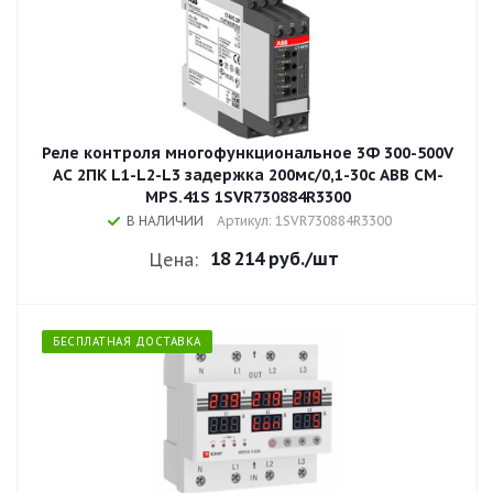
Реле контроля многофункциональное 3Ф 300-500V
AC 2ПК L1-L2-L3 задержка 200мс/0,1-30с ABB CM-
MPS.41S 1SVR730884R3300
В НАЛИЧИИ
Артикул: 1SVR730884R3300
18 214 руб.
/шт
Цена:
БЕСПЛАТНАЯ ДОСТАВКА