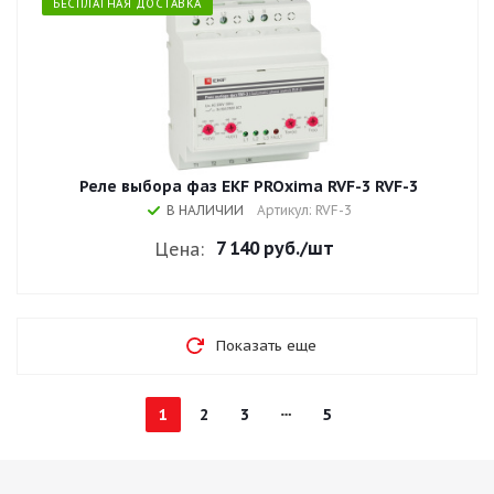
БЕСПЛАТНАЯ ДОСТАВКА
Реле выбора фаз EKF PROxima RVF-3 RVF-3
В НАЛИЧИИ
Артикул: RVF-3
7 140 руб.
/шт
Цена:
Показать еще
1
2
3
5