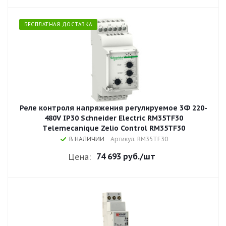
БЕСПЛАТНАЯ ДОСТАВКА
Реле контроля напряжения регулируемое 3Ф 220-
480V IP30 Schneider Electric RM35TF30
Тelemecanique Zelio Control RM35TF30
В НАЛИЧИИ
Артикул: RM35TF30
74 693 руб.
/шт
Цена: