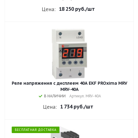
18 250 руб.
/шт
Цена:
Реле напряжения с дисплеем 40A EKF PROxima MRV
MRV-40A
В НАЛИЧИИ
Артикул: MRV-40A
1 734 руб.
/шт
Цена:
БЕСПЛАТНАЯ ДОСТАВКА