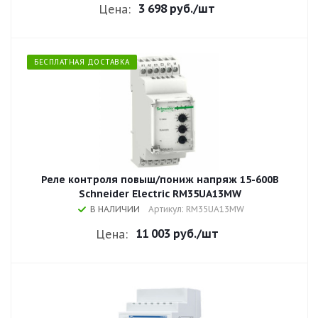
3 698 руб.
/шт
Цена:
БЕСПЛАТНАЯ ДОСТАВКА
Реле контроля повыш/пониж напряж 15-600В
Schneider Electric RM35UA13MW
В НАЛИЧИИ
Артикул: RM35UA13MW
11 003 руб.
/шт
Цена: