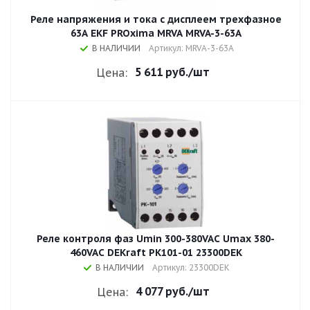
Реле напряжения и тока с дисплеем трехфазное
63A EKF PROxima MRVA MRVA-3-63A
В НАЛИЧИИ
Артикул: MRVA-3-63A
5 611 руб.
/шт
Цена:
Реле контроля фаз Umin 300-380VAC Umax 380-
460VAC DEKraft РК101-01 23300DEK
В НАЛИЧИИ
Артикул: 23300DEK
4 077 руб.
/шт
Цена: