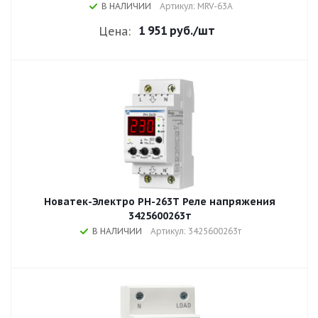
В НАЛИЧИИ
Артикул: MRV-63A
1 951 руб.
/шт
Цена:
Новатек-Электро РН-263Т Реле напряжения
3425600263т
В НАЛИЧИИ
Артикул: 3425600263т