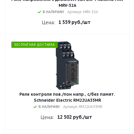
MRV-32A
В НАЛИЧИИ
Артикул: MRV-32A
1 559 руб.
/шт
Цена:
БЕСПЛАТНАЯ ДОСТАВКА
Реле контроля пов./пон напр., с/без памят.
Schneider Electric RM22UA33MR
В НАЛИЧИИ
Артикул: RM22UA33MR
12 502 руб.
/шт
Цена: