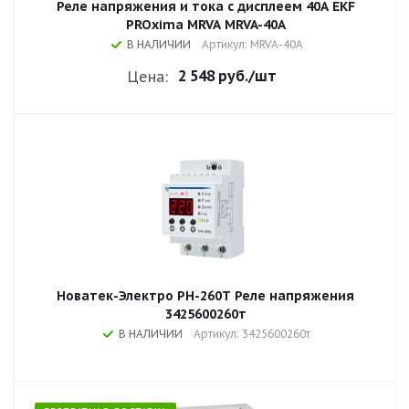
Реле напряжения и тока с дисплеем 40A EKF
PROxima MRVA MRVA-40A
В НАЛИЧИИ
Артикул: MRVA-40A
2 548 руб.
/шт
Цена:
Новатек-Электро РН-260Т Реле напряжения
3425600260т
В НАЛИЧИИ
Артикул: 3425600260т