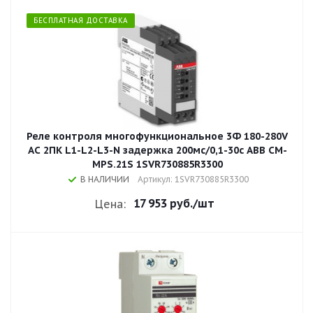
БЕСПЛАТНАЯ ДОСТАВКА
Реле контроля многофункциональное 3Ф 180-280V
AC 2ПК L1-L2-L3-N задержка 200мс/0,1-30с ABB CM-
MPS.21S 1SVR730885R3300
В НАЛИЧИИ
Артикул: 1SVR730885R3300
17 953 руб.
/шт
Цена: