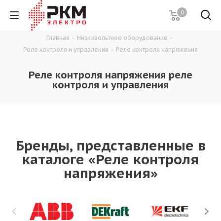
0
Главная
-
Низковольтное оборудование
-
Реле контроля и управления
-
Реле контроля напряжения
Реле контроля напряжения реле
контроля и управления
Бренды, представленные в
каталоге «Реле контроля
напряжения»