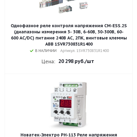
Однофазное реле контроля напряжения CM-ESS.2S
(диапазоны измерения 3- 30В, 6-60В, 30-300В, 60-
600 AC/DC) питание 240В AC, 2ПК, винтовые клеммы
ABB 1SVR730831R1400
В НАЛИЧИИ
Артикул: 1SVR730831R1400
20 298 руб.
/шт
Цена:
Новатек-Электро РН-113 Реле напряжения