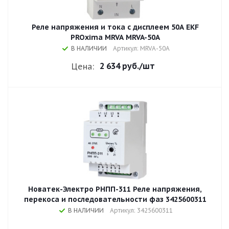
Реле напряжения и тока с дисплеем 50A EKF
PROxima MRVA MRVA-50A
В НАЛИЧИИ
Артикул: MRVA-50A
2 634 руб.
/шт
Цена:
Новатек-Электро РНПП-311 Реле напряжения,
перекоса и последовательности фаз 3425600311
В НАЛИЧИИ
Артикул: 3425600311