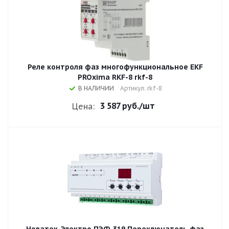
Реле контроля фаз многофункциональное EKF
PROxima RKF-8 rkf-8
В НАЛИЧИИ
Артикул: rkf-8
3 587 руб.
/шт
Цена: