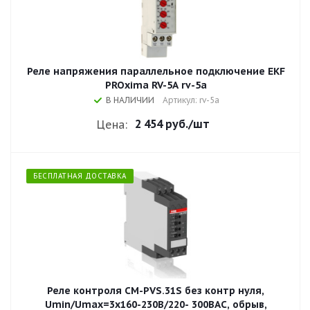
Реле напряжения параллельное подключение EKF
PROxima RV-5A rv-5a
В НАЛИЧИИ
Артикул: rv-5a
2 454 руб.
/шт
Цена:
БЕСПЛАТНАЯ ДОСТАВКА
Реле контроля CM-PVS.31S без контр нуля,
Umin/Umax=3x160-230В/220- 300BAC, обрыв,