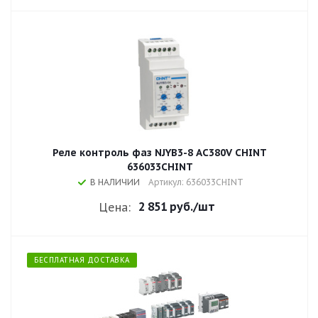
Реле контроль фаз NJYB3-8 AC380V CHINT
636033CHINT
В НАЛИЧИИ
Артикул: 636033CHINT
2 851 руб.
/шт
Цена:
БЕСПЛАТНАЯ ДОСТАВКА