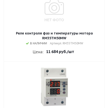
Реле контроля фаз и температуры мотора
RM35TM50MW
В НАЛИЧИИ
Артикул: RM35TM50MW
11 684 руб.
/шт
Цена: