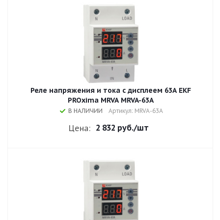
Реле напряжения и тока с дисплеем 63A EKF
PROxima MRVA MRVA-63A
В НАЛИЧИИ
Артикул: MRVA-63A
2 832 руб.
/шт
Цена: