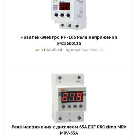
Новатек-Электро РН-106 Реле напряжения
3425600115
В НАЛИЧИИ
Артикул: 3425600115
Реле напряжения с дисплеем 63A EKF PROxima MRV
MRV-63A