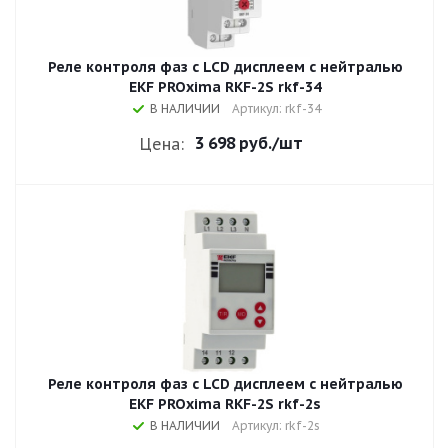
Реле контроля фаз с LCD дисплеем с нейтралью
EKF PROxima RKF-2S rkf-34
В НАЛИЧИИ
Артикул: rkf-34
3 698 руб.
/шт
Цена:
Реле контроля фаз с LCD дисплеем с нейтралью
EKF PROxima RKF-2S rkf-2s
В НАЛИЧИИ
Артикул: rkf-2s