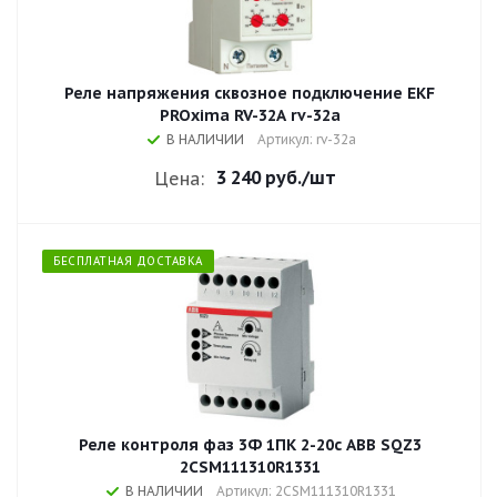
Реле напряжения сквозное подключение EKF
PROxima RV-32A rv-32a
В НАЛИЧИИ
Артикул: rv-32a
3 240 руб.
/шт
Цена:
БЕСПЛАТНАЯ ДОСТАВКА
Реле контроля фаз 3Ф 1ПК 2-20с ABB SQZ3
2CSM111310R1331
В НАЛИЧИИ
Артикул: 2CSM111310R1331