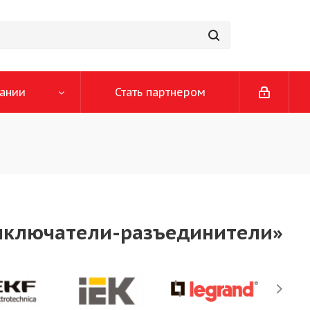
ании
Стать партнером
Выключатели-разъединители»