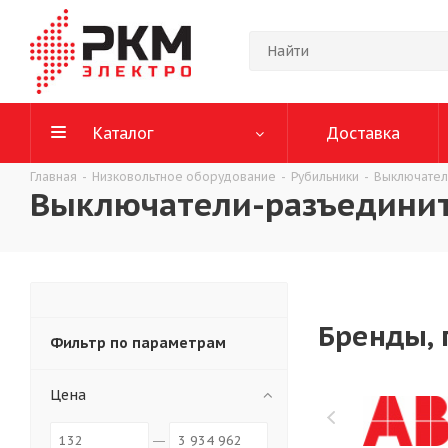
Каталог
Доставка
Главная
-
Низковольтное оборудование
-
Рубильники
-
Выключател
Выключатели-разъединит
Бренды, 
Фильтр по параметрам
Цена