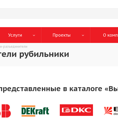
Услуги
Проекты
О комп
и-разъединители
ели рубильники
представленные в каталоге «