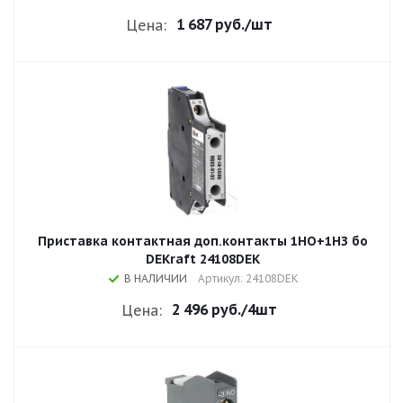
1 687 руб.
/шт
Цена:
Приставка контактная доп.контакты 1НО+1НЗ бо
DEKraft 24108DEK
В НАЛИЧИИ
Артикул: 24108DEK
2 496 руб.
/4шт
Цена: