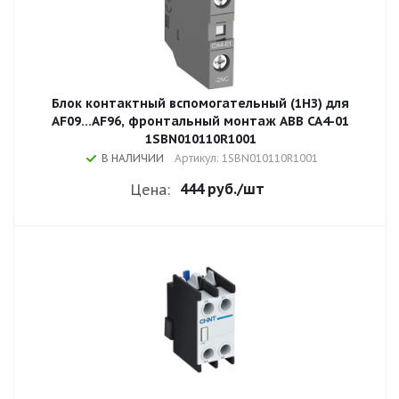
Блок контактный вспомогательный (1НЗ) для
AF09...AF96, фронтальный монтаж ABB CA4-01
1SBN010110R1001
В НАЛИЧИИ
Артикул: 1SBN010110R1001
444 руб.
/шт
Цена: