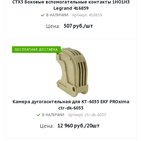
CTX3 Боковые вспомогательные контакты 1НО1НЗ
Legrand 416859
В НАЛИЧИИ
Артикул: 416859
507 руб.
/шт
Цена:
БЕСПЛАТНАЯ ДОСТАВКА
Камера дугогасительная для КТ-6033 EKF PROxima
ctr-dk-6033
В НАЛИЧИИ
Артикул: ctr-dk-6033
12 960 руб.
/20шт
Цена: