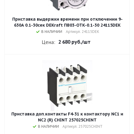
Приставка выдержки времени при отключении 9-
630A 0.1-30сек DEKraft ПВ03-ОТК-0.1-30 24115DEK
В НАЛИЧИИ
Артикул: 24115DEK
2 680 руб.
/шт
Цена:
Приставка доп.контакты F4-31 к контактору NC1 и
NC2 (R) CHINT 257025CHINT
В НАЛИЧИИ
Артикул: 257025CHINT