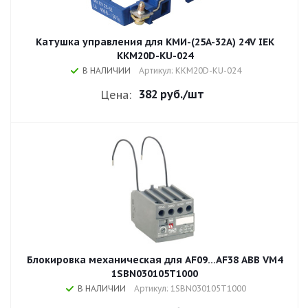
Катушка управления для КМИ-(25A-32A) 24V IEK
KKM20D-KU-024
В НАЛИЧИИ
Артикул: KKM20D-KU-024
382 руб.
/шт
Цена:
Блокировка механическая для AF09...AF38 ABB VM4
1SBN030105T1000
В НАЛИЧИИ
Артикул: 1SBN030105T1000