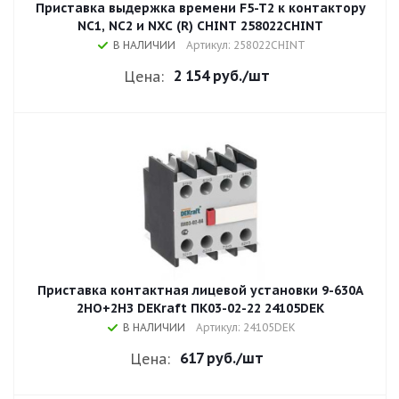
Приставка выдержка времени F5-T2 к контактору
NC1, NC2 и NXC (R) CHINT 258022CHINT
В НАЛИЧИИ
Артикул: 258022CHINT
2 154 руб.
/шт
Цена:
Приставка контактная лицевой установки 9-630A
2НО+2НЗ DEKraft ПК03-02-22 24105DEK
В НАЛИЧИИ
Артикул: 24105DEK
617 руб.
/шт
Цена: