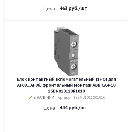
463 руб.
/шт
Цена:
Блок контактный вспомогательный (1НO) для
AF09...AF96, фронтальный монтаж ABB CA4-10
1SBN010110R1010
В НАЛИЧИИ
Артикул: 1SBN010110R1010
444 руб.
/шт
Цена: