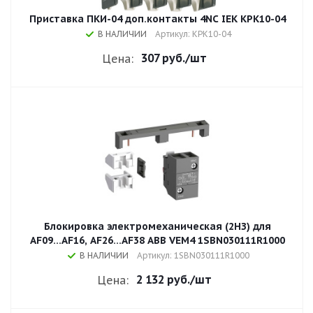
Приставка ПКИ-04 доп.контакты 4NC IEK KPK10-04
В НАЛИЧИИ
Артикул: KPK10-04
307 руб.
/шт
Цена:
Блокировка электромеханическая (2НЗ) для
AF09...AF16, AF26...AF38 ABB VEM4 1SBN030111R1000
В НАЛИЧИИ
Артикул: 1SBN030111R1000
2 132 руб.
/шт
Цена: