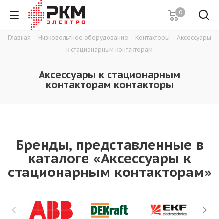
0
Главная
-
Низковольтное оборудование
-
Контакторы
-
Аксессуары
к стационарным контакторам
Аксессуары к стационарным
контакторам контакторы
Бренды, представленные в
каталоге «Аксессуары к
стационарным контакторам»