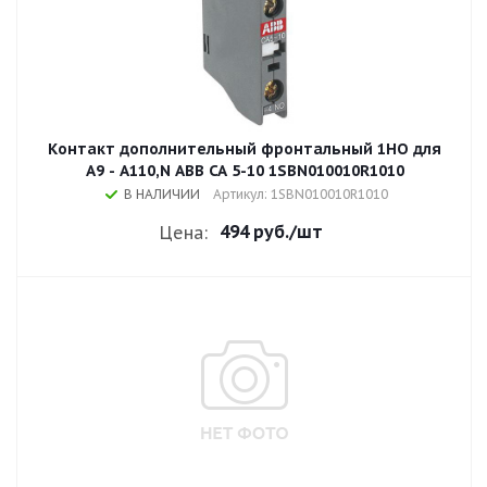
Контакт дополнительный фронтальный 1НО для
A9 - A110,N ABB CA 5-10 1SBN010010R1010
В НАЛИЧИИ
Артикул: 1SBN010010R1010
494 руб.
/шт
Цена: