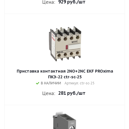
929 руб.
/шт
Цена:
Приставка контактная 2NO+2NC EKF PROxima
ПКЭ-22 ctr-sc-25
В НАЛИЧИИ
Артикул: ctr-sc-25
281 руб.
/шт
Цена: