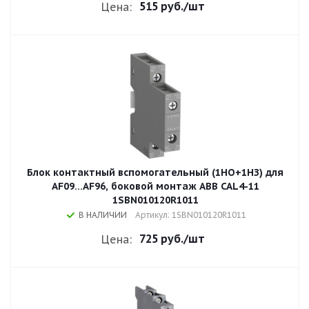
515 руб.
/шт
Цена:
Блок контактный вспомогательный (1НО+1НЗ) для
AF09...AF96, боковой монтаж ABB CAL4-11
1SBN010120R1011
В НАЛИЧИИ
Артикул: 1SBN010120R1011
725 руб.
/шт
Цена: