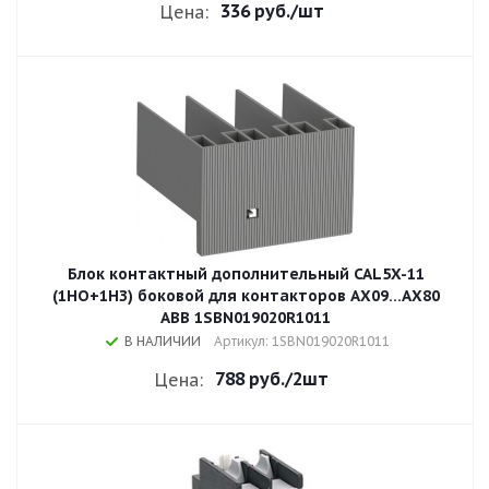
336 руб.
/шт
Цена:
Блок контактный дополнительный CAL5X-11
(1НО+1НЗ) боковой для контакторов AX09…AX80
ABB 1SBN019020R1011
В НАЛИЧИИ
Артикул: 1SBN019020R1011
788 руб.
/2шт
Цена: