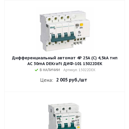
Дифференциальный автомат 4P 25A (C) 4,5kA тип
AC 30mA DEKraft ДИФ-101 15022DEK
В НАЛИЧИИ
Артикул: 15022DEK
2 005 руб.
/шт
Цена: