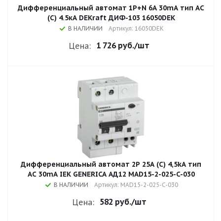
Дифференциальный автомат 1Р+N 6А 30mA тип AC
(C) 4.5кА DEKraft ДИФ-103 16050DEK
В НАЛИЧИИ
Артикул: 16050DEK
1 726 руб.
/шт
Цена:
Дифференциальный автомат 2Р 25A (С) 4,5kA тип
AC 30mA IEK GENERICA АД12 MAD15-2-025-C-030
В НАЛИЧИИ
Артикул: MAD15-2-025-C-030
582 руб.
/шт
Цена: