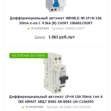
Дифференциальный автомат NBH8LE-40 1P+N 10A
30mA х-ка С 4.5kA (R) CHINT 206061CHINT
В НАЛИЧИИ
Артикул: 206061CHINT
1 061 руб.
/шт
Цена:
БЕСПЛАТНАЯ ДОСТАВКА
Дифференциальный автомат 1P+N 10A 30mA тип A
IEK ARMAT АВДТ B06S AR-B06S-1N-C10A030
В НАЛИЧИИ
Артикул: AR-B06S-1N-C10A030