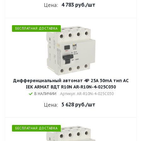
4 783 руб.
/шт
Цена:
БЕСПЛАТНАЯ ДОСТАВКА
Дифференциальный автомат 4P 25А 30mA тип AC
IEK ARMAT ВДТ R10N AR-R10N-4-025C030
В НАЛИЧИИ
Артикул: AR-R10N-4-025C030
5 628 руб.
/шт
Цена:
БЕСПЛАТНАЯ ДОСТАВКА