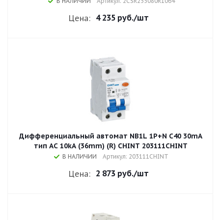
В НАЛИЧИИ
Артикул: 2CSR255080R1064
4 235 руб.
/шт
Цена:
Дифференциальный автомат NB1L 1P+N C40 30mA
тип AC 10kA (36mm) (R) CHINT 203111CHINT
В НАЛИЧИИ
Артикул: 203111CHINT
2 873 руб.
/шт
Цена: