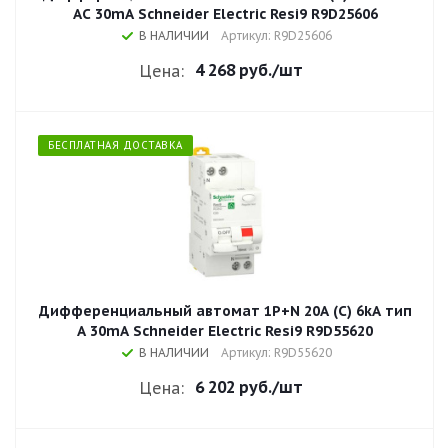
AС 30mA Schneider Electric Resi9 R9D25606
В НАЛИЧИИ
Артикул: R9D25606
4 268 руб.
/шт
Цена:
БЕСПЛАТНАЯ ДОСТАВКА
Дифференциальный автомат 1P+N 20A (C) 6kA тип
A 30mA Schneider Electric Resi9 R9D55620
В НАЛИЧИИ
Артикул: R9D55620
6 202 руб.
/шт
Цена: