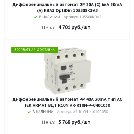
Дифференциальный автомат 2P 20А (C) 6кА 30mA
(A) КЭАЗ OptiDin 103508КЭАЗ
В НАЛИЧИИ
Артикул: 103508КЭАЗ
4 701 руб.
/шт
Цена:
БЕСПЛАТНАЯ ДОСТАВКА
Дифференциальный автомат 4P 40А 30mA тип AC
IEK ARMAT ВДТ R10N AR-R10N-4-040C030
В НАЛИЧИИ
Артикул: AR-R10N-4-040C030
5 768 руб.
/шт
Цена: