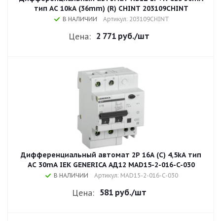
тип AC 10kA (36mm) (R) CHINT 203109CHINT
В НАЛИЧИИ
Артикул: 203109CHINT
2 771 руб.
/шт
Цена:
Дифференциальный автомат 2Р 16A (С) 4,5kA тип
AC 30mA IEK GENERICA АД12 MAD15-2-016-C-030
В НАЛИЧИИ
Артикул: MAD15-2-016-C-030
581 руб.
/шт
Цена: