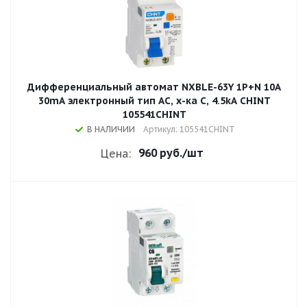
Дифференциальный автомат NXBLE-63Y 1P+N 10А
30mA электронный тип AС, х-ка С, 4.5kA CHINT
105541CHINT
В НАЛИЧИИ
Артикул: 105541CHINT
960 руб.
/шт
Цена: