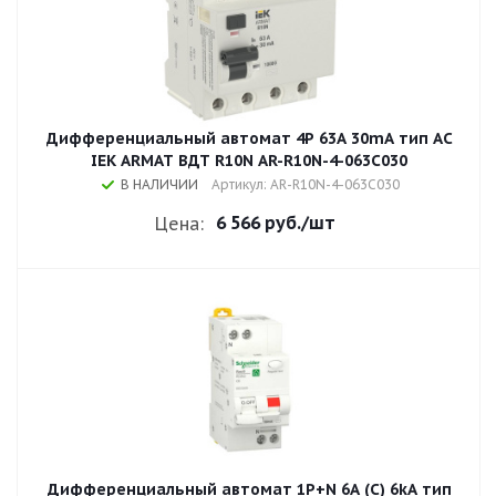
Дифференциальный автомат 4P 63А 30mA тип AC
IEK ARMAT ВДТ R10N AR-R10N-4-063C030
В НАЛИЧИИ
Артикул: AR-R10N-4-063C030
6 566 руб.
/шт
Цена:
Дифференциальный автомат 1P+N 6A (C) 6kA тип