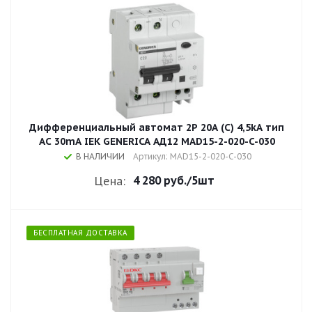
Дифференциальный автомат 2Р 20A (С) 4,5kA тип
AC 30mA IEK GENERICA АД12 MAD15-2-020-C-030
В НАЛИЧИИ
Артикул: MAD15-2-020-C-030
4 280 руб.
/5шт
Цена:
БЕСПЛАТНАЯ ДОСТАВКА