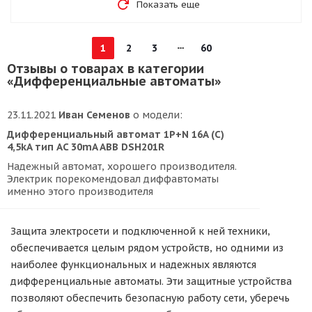
Показать еще
1
2
3
60
Отзывы о товарах в категории
«Дифференциальные автоматы»
23.11.2021
Иван Семенов
о модели:
Дифференциальный автомат 1P+N 16A (C)
4,5kA тип AC 30mA ABB DSH201R
Надежный автомат, хорошего производителя.
Электрик порекомендовал диффавтоматы
именно этого производителя
Защита электросети и подключенной к ней техники,
обеспечивается целым рядом устройств, но одними из
наиболее функциональных и надежных являются
дифференциальные автоматы. Эти защитные устройства
позволяют обеспечить безопасную работу сети, уберечь