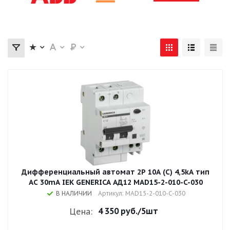
Дифференциальный автомат 2Р 10A (С) 4,5kA тип
AC 30mA IEK GENERICA АД12 MAD15-2-010-C-030
В НАЛИЧИИ
Артикул: MAD15-2-010-C-030
4 350 руб.
/5шт
Цена: