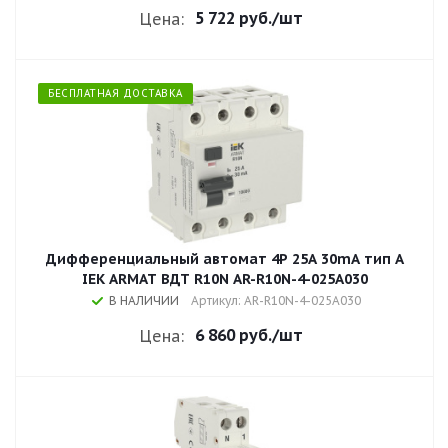
5 722 руб.
/шт
Цена:
БЕСПЛАТНАЯ ДОСТАВКА
Дифференциальный автомат 4P 25А 30mA тип A
IEK ARMAT ВДТ R10N AR-R10N-4-025A030
В НАЛИЧИИ
Артикул: AR-R10N-4-025A030
6 860 руб.
/шт
Цена: