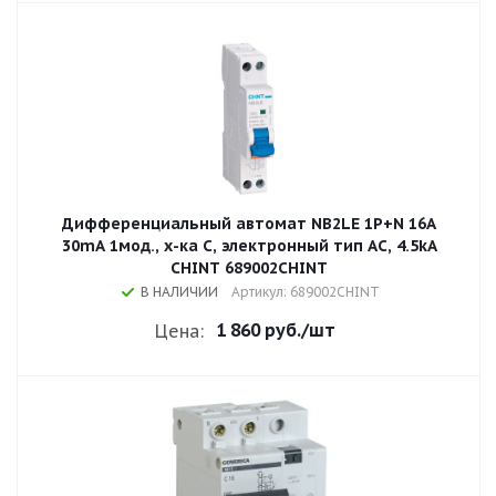
Дифференциальный автомат NB2LE 1P+N 16A
30mA 1мод., х-ка С, электронный тип AС, 4.5kA
CHINT 689002CHINT
В НАЛИЧИИ
Артикул: 689002CHINT
1 860 руб.
/шт
Цена: