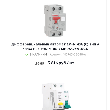
Дифференциальный автомат 1P+N 40A (C) тип A
30mA DKC YON MDR63 MDR63-22C40-A
В НАЛИЧИИ
Артикул: MDR63-22C40-A
3 816 руб.
/шт
Цена: