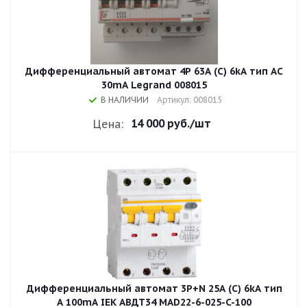
Дифференциальный автомат 4P 63A (C) 6kA тип AС
30mA Legrand 008015
В НАЛИЧИИ
Артикул: 008015
14 000 руб.
/шт
Цена:
Дифференциальный автомат 3P+N 25A (С) 6kA тип
A 100mA IEK АВДТ34 MAD22-6-025-C-100