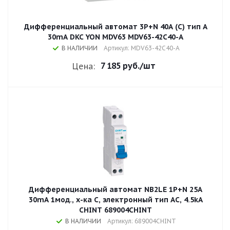
Дифференциальный автомат 3P+N 40A (C) тип A
30mA DKC YON MDV63 MDV63-42C40-A
В НАЛИЧИИ
Артикул: MDV63-42C40-A
7 185 руб.
/шт
Цена:
Дифференциальный автомат NB2LE 1P+N 25A
30mA 1мод., х-ка С, электронный тип AС, 4.5kA
CHINT 689004CHINT
В НАЛИЧИИ
Артикул: 689004CHINT