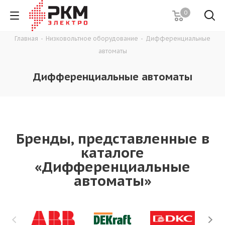
0
Главная
-
Низковольтное оборудование
-
Дифференциальные
автоматы
Дифференциальные автоматы
Бренды, представленные в
каталоге
«Дифференциальные
автоматы»