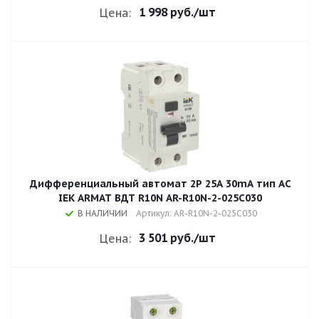
1 998 руб.
/шт
Цена:
Дифференциальный автомат 2P 25А 30mA тип AC
IEK ARMAT ВДТ R10N AR-R10N-2-025C030
В НАЛИЧИИ
Артикул: AR-R10N-2-025C030
3 501 руб.
/шт
Цена: