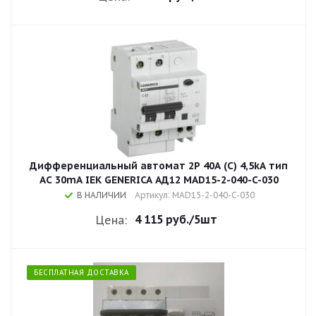
Дифференциальный автомат 2Р 40A (С) 4,5kA тип
AC 30mA IEK GENERICA АД12 MAD15-2-040-C-030
В НАЛИЧИИ
Артикул: MAD15-2-040-C-030
4 115 руб.
/5шт
Цена:
БЕСПЛАТНАЯ ДОСТАВКА