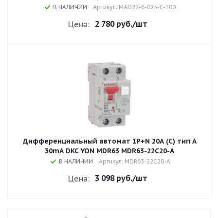
В НАЛИЧИИ
Артикул: MAD22-6-025-C-100
2 780 руб.
/шт
Цена:
Дифференциальный автомат 1P+N 20A (C) тип A
30mA DKC YON MDR63 MDR63-22C20-A
В НАЛИЧИИ
Артикул: MDR63-22C20-A
3 098 руб.
/шт
Цена: