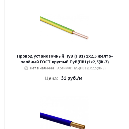
Провод установочный ПуВ (ПВ1) 1х2,5 жёлто-
зелёный ГОСТ круглый ПуВ(ПВ1)1х2,5(Ж-З)
Нет в наличии
Артикул: ПуВ(ПВ1)1х2,5(Ж-З)
51 руб.
/м
Цена: