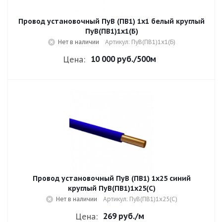
Провод установочный ПуВ (ПВ1) 1х1 белый круглый
ПуВ(ПВ1)1х1(Б)
Нет в наличии
Артикул: ПуВ(ПВ1)1х1(Б)
10 000 руб.
/500м
Цена:
Провод установочный ПуВ (ПВ1) 1х25 синий
круглый ПуВ(ПВ1)1х25(С)
Нет в наличии
Артикул: ПуВ(ПВ1)1х25(С)
269 руб.
/м
Цена: