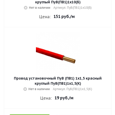
круглый ПуВ(ПВ1)1х10(Б)
Нет в наличии
Артикул: ПуВ(ПВ1)1х10(Б)
151 руб.
/м
Цена:
Провод установочный ПуВ (ПВ1) 1х1,5 красный
круглый ПуВ(ПВ1)1х1,5(К)
Нет в наличии
Артикул: ПуВ(ПВ1)1х1,5(К)
19 руб.
/м
Цена: