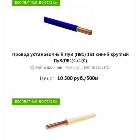
БЕСПЛАТНАЯ ДОСТАВКА
Провод установочный ПуВ (ПВ1) 1х1 синий круглый
ПуВ(ПВ1)1х1(С)
Нет в наличии
Артикул: ПуВ(ПВ1)1х1(С)
10 500 руб.
/500м
Цена:
БЕСПЛАТНАЯ ДОСТАВКА