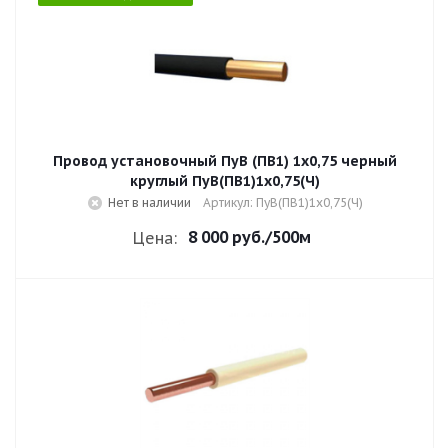
Провод установочный ПуВ (ПВ1) 1х0,75 черный
круглый ПуВ(ПВ1)1х0,75(Ч)
Нет в наличии
Артикул: ПуВ(ПВ1)1х0,75(Ч)
8 000 руб.
/500м
Цена: