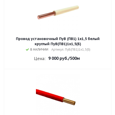
Провод установочный ПуВ (ПВ1) 1х1,5 белый
круглый ПуВ(ПВ1)1х1,5(Б)
В НАЛИЧИИ
Артикул: ПуВ(ПВ1)1х1,5(Б)
9 000 руб.
/500м
Цена: