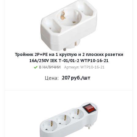
Тройник 2P+РЕ на 1 круглую и 2 плоских розетки
16A/250V IEK Т-01/01-2 WTP10-16-21
В НАЛИЧИИ
Артикул: WTP10-16-21
207 руб.
/шт
Цена: