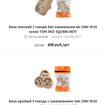
Блок плоский 2 гнезда без заземления 6A 250V IP20
сосна TDM ЭКО SQ1806-0073
Нет в наличии
Артикул: SQ1806-0073
408 руб.
/шт
Цена:
Блок круглый 3 гнезда с заземлением 16A 250V IP20