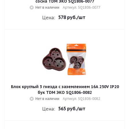
сосна TDM ЭКО SQ1806-0077
Нет в наличии
Артикул: SQ1806-0077
578 руб.
/шт
Цена:
Блок круглый 3 гнезда с заземлением 16A 250V IP20
бук TDM ЭКО SQ1806-0082
Нет в наличии
Артикул: SQ1806-0082
565 руб.
/шт
Цена: