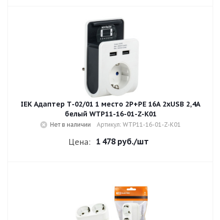
IEK Адаптер Т-02/01 1 место 2P+PE 16А 2хUSB 2,4А
белый WTP11-16-01-Z-K01
Нет в наличии
Артикул: WTP11-16-01-Z-K01
1 478 руб.
/шт
Цена: