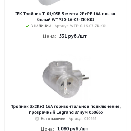
IEK Тройник Т-01/03В 3 места 2P+PE 16А с выкл.
белый WTP10-16-03-ZK-K01
В НАЛИЧИИ
Артикул: WTP10-16-03-ZK-K01
531 руб.
/шт
Цена:
Тройник 3x2К+3 16A горизонтальное подключение,
прозрачный Legrand Элиум 050663
Нет в наличии
Артикул: 050663
1 080 руб.
/шт
Цена: