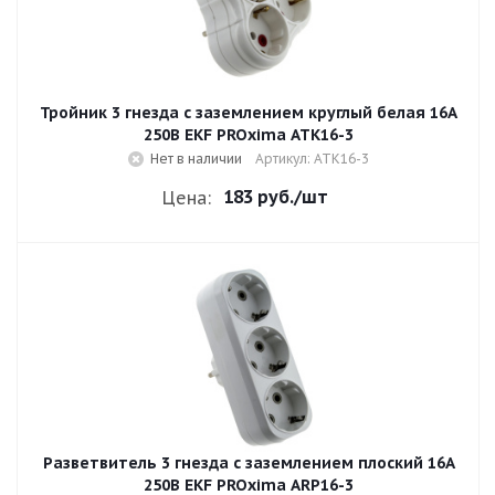
Тройник 3 гнезда с заземлением круглый белая 16A
250В EKF PROxima ATK16-3
Нет в наличии
Артикул: ATK16-3
183 руб.
/шт
Цена:
Разветвитель 3 гнезда с заземлением плоский 16A
250B EKF PROxima ARP16-3