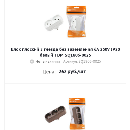
Блок плоский 2 гнезда без заземления 6A 250V IP20
белый TDM SQ1806-0025
Нет в наличии
Артикул: SQ1806-0025
262 руб.
/шт
Цена: