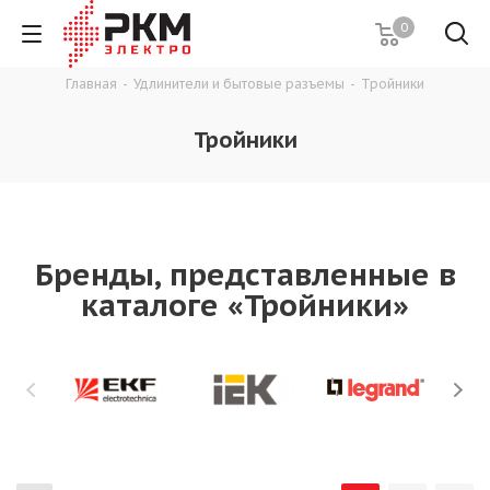
0
Главная
-
Удлинители и бытовые разъемы
-
Тройники
Тройники
Бренды, представленные в
каталоге «Тройники»