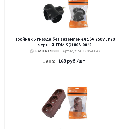
Тройник 3 гнезда без заземления 16A 250V IP20
черный TDM SQ1806-0042
Нет в наличии
Артикул: SQ1806-0042
168 руб.
/шт
Цена: