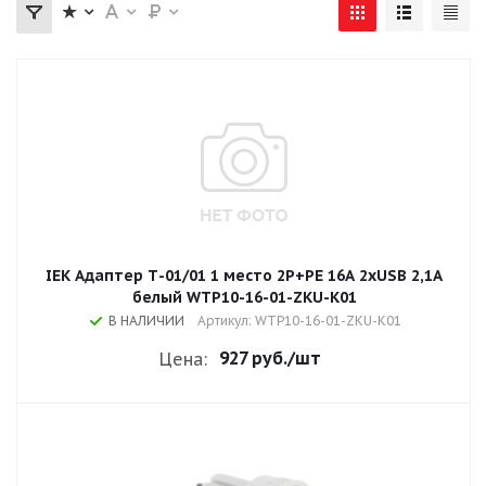
IEK Адаптер Т-01/01 1 место 2P+PE 16А 2хUSB 2,1A
белый WTP10-16-01-ZKU-K01
В НАЛИЧИИ
Артикул: WTP10-16-01-ZKU-K01
927 руб.
/шт
Цена: