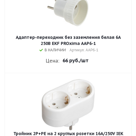
Адаптер-переходник без заземления белая 6A
250В EKF PROxima AAP6-1
В НАЛИЧИИ
Артикул: AAP6-1
66 руб.
/шт
Цена:
Тройник 2P+РE на 2 круглых розетки 16A/250V IEK