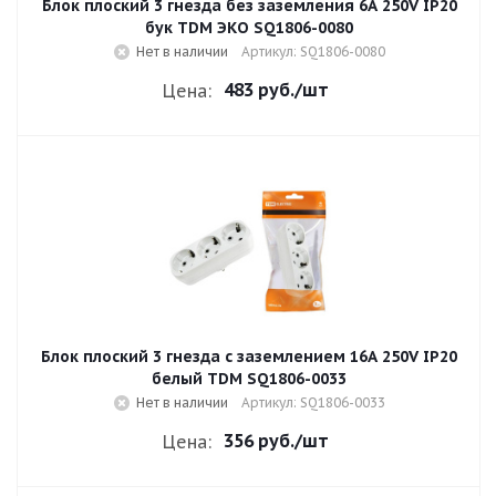
Блок плоский 3 гнезда без заземления 6A 250V IP20
бук TDM ЭКО SQ1806-0080
Нет в наличии
Артикул: SQ1806-0080
483 руб.
/шт
Цена:
Блок плоский 3 гнезда с заземлением 16A 250V IP20
белый TDM SQ1806-0033
Нет в наличии
Артикул: SQ1806-0033
356 руб.
/шт
Цена: