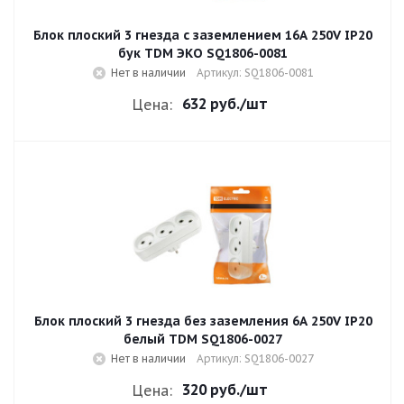
Блок плоский 3 гнезда с заземлением 16A 250V IP20
бук TDM ЭКО SQ1806-0081
Нет в наличии
Артикул: SQ1806-0081
632 руб.
/шт
Цена:
Блок плоский 3 гнезда без заземления 6A 250V IP20
белый TDM SQ1806-0027
Нет в наличии
Артикул: SQ1806-0027
320 руб.
/шт
Цена: