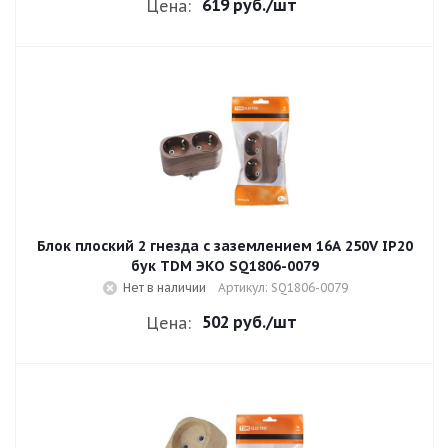
619 руб.
/шт
Цена:
Блок плоский 2 гнезда с заземлением 16A 250V IP20
бук TDM ЭКО SQ1806-0079
Нет в наличии
Артикул: SQ1806-0079
502 руб.
/шт
Цена: