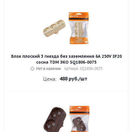
Блок плоский 3 гнезда без заземления 6A 250V IP20
сосна TDM ЭКО SQ1806-0075
Нет в наличии
Артикул: SQ1806-0075
488 руб.
/шт
Цена: