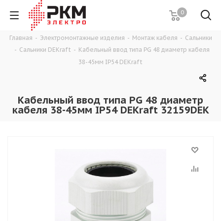
0
Главная
-
Электромонтажные изделия
-
Монтаж кабеля
-
Сальники
-
Сальники DEKraft
-
Кабельный ввод типа PG 48 диаметр кабеля
38-45мм IP54 DEKraft
Кабельный ввод типа PG 48 диаметр
кабеля 38-45мм IP54 DEKraft 32159DEK