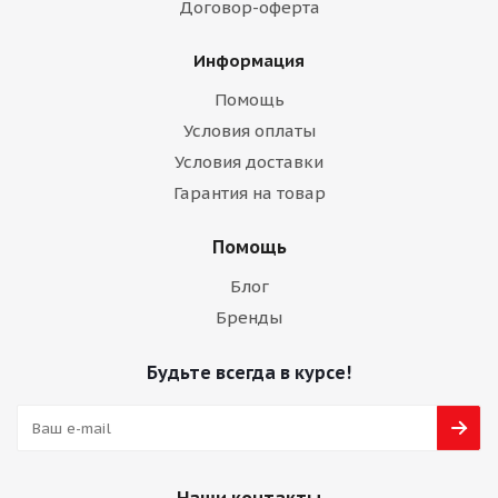
Договор-оферта
Информация
Помощь
Условия оплаты
Условия доставки
Гарантия на товар
Помощь
Блог
Бренды
Будьте всегда в курсе!