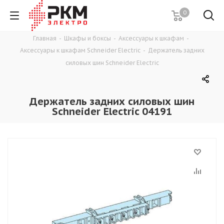
0
Главная
-
Шкафы и боксы
-
Аксессуары к шкафам
-
Аксессуары к шкафам Schneider Electric
-
Держатель задних
силовых шин Schneider Electric
Держатель задних силовых шин
Schneider Electric 04191