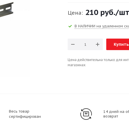
210 руб.
/ш
Цена:
В НАЛИЧИИ на удаленном ск
Купить
Цена действительна только для ин
магазинах
Весь товар
14 дней на о
возврат
сертифицирован