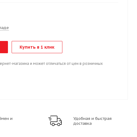
т
ладе
Купить в 1 клик
тернет-магазина и может отличаться от цен в розничных
бмен и
Удобная и быстрая
доставка