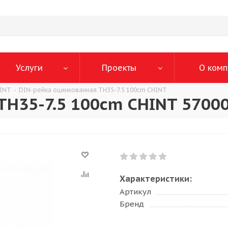
Услуги
Проекты
О комп
HINT
-
DIN-рейка оцинкованная TH35-7.5 100cm CHINT
TH35-7.5 100cm CHINT 5700
Характеристики:
Артикул
Бренд