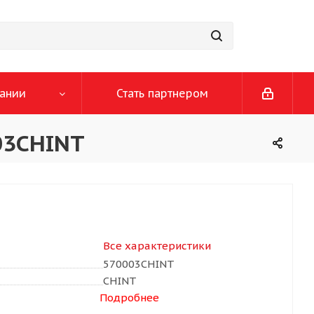
ании
Стать партнером
03CHINT
Все характеристики
570003CHINT
CHINT
Подробнее