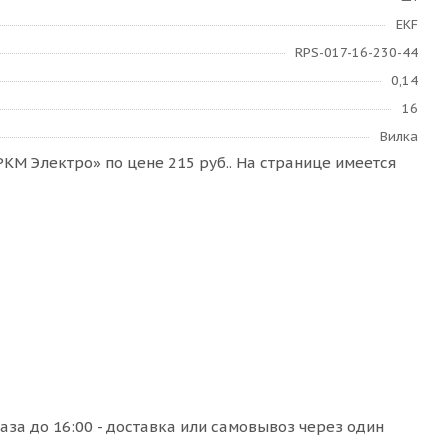
EKF
RPS-017-16-230-44
0,14
16
Вилка
КМ Электро» по цене 215 руб.. На странице имеется
аза до 16:00 - доставка или самовывоз через один