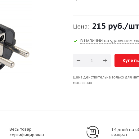
215 руб.
/ш
Цена:
В НАЛИЧИИ на удаленном ск
Купить
Цена действительна только для ин
магазинах
Весь товар
14 дней на о
возврат
сертифицирован