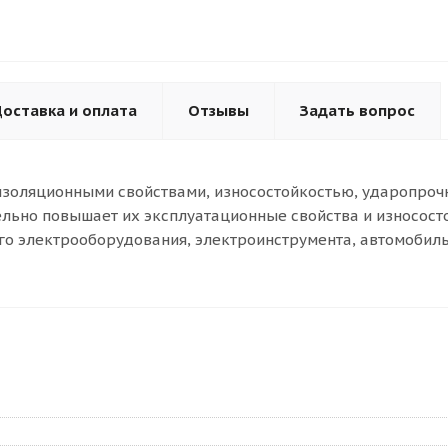
оставка и оплата
Отзывы
Задать вопрос
изоляционными свойствами, износостойкостью, ударопрочн
тельно повышает их эксплуатационные свойства и износос
го электрооборудования, электроинструмента, автомобил