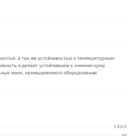
остью, а так же устойчивостью к температурным
тойкость и делает устойчивыми к химическрму
ьных моек, промышленного оборудования.
1,8216
шт