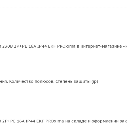
 230В 2P+PE 16A IP44 EKF PROxima в интернет-магазине «Р
ия, Количество полюсов, Степень защиты (ip)
 2P+PE 16A IP44 EKF PROxima на складе и оформлении зак