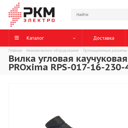
Каталог
Доставка
Главная
-
Низковольтное оборудование
-
Промышленные разъемы
Вилка угловая каучуковая
PROxima RPS-017-16-230-