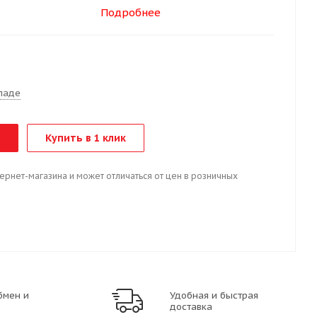
Подробнее
т
ладе
Купить в 1 клик
тернет-магазина и может отличаться от цен в розничных
бмен и
Удобная и быстрая
доставка