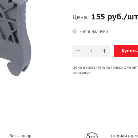
155 руб.
/ш
Цена:
Нет в наличии
Купить
Цена действительна только для ин
магазинах
Весь товар
14 дней на о