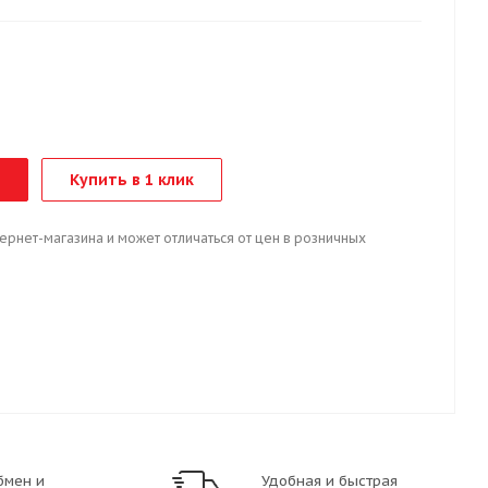
т
Купить в 1 клик
тернет-магазина и может отличаться от цен в розничных
бмен и
Удобная и быстрая