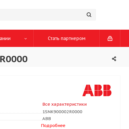
ании
Стать партнером
2R0000
Все характеристики
1SNK900002R0000
ABB
Подробнее