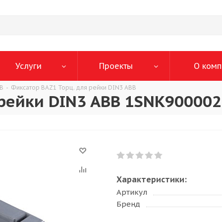
Услуги
Проекты
О комп
BB
-
Фиксатор BAZ1 Торц. для рейки DIN3 ABB
 рейки DIN3 ABB 1SNK90000
Характеристики:
Артикул
Бренд