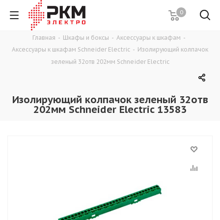
0
Главная
-
Шкафы и боксы
-
Аксессуары к шкафам
-
Аксессуары к шкафам Schneider Electric
-
Изолирующий колпачок
зеленый 32отв 202мм Schneider Electric
Изолирующий колпачок зеленый 32отв
202мм Schneider Electric 13583