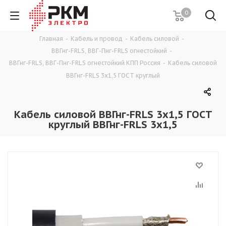
0
Главная
-
Кабель и провод
-
Кабель силовой
-
ВВГнг-FRLS, ВВГ-Пнг-FRLS огнестойкий
-
ВВГнг-FRLS, ВВГ-Пнг-FRLS огнестойкий КПП Россия
-
Кабель силовой
ВВГнг-FRLS 3х1,5 ГОСТ круглый
Кабель силовой ВВГнг-FRLS 3х1,5 ГОСТ
круглый ВВГнг-FRLS 3х1,5