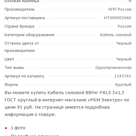
Базовая единица
м
Производитель
КПП Россия
Артикул поставщика
НТ000002668
Страна бренда
Россия
Категория оборудования
Кабель силовой
Оттенок цвета от
Черный
производителя
Цвет
Черный
Тип жилы
Однопроволочная
Артикул по каталогу
1185781
Форма
Круглый
Вы можете купить Кабель силовой ВВГнг-FRLS 3х1,5
ГОСТ круглый в интернет-магазине «РКМ Электро» по
цене 91 руб.. На странице имеется подробная
информация о товаре:
1 фото