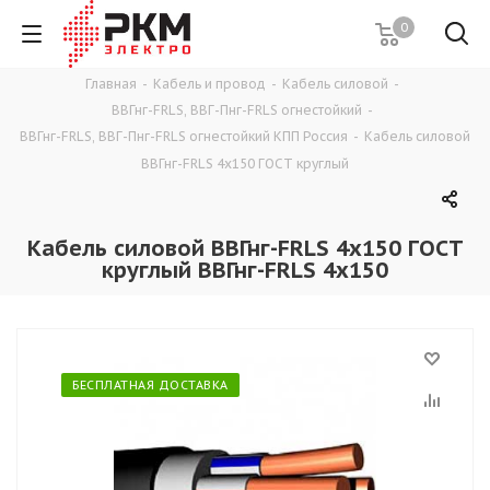
0
Главная
-
Кабель и провод
-
Кабель силовой
-
ВВГнг-FRLS, ВВГ-Пнг-FRLS огнестойкий
-
ВВГнг-FRLS, ВВГ-Пнг-FRLS огнестойкий КПП Россия
-
Кабель силовой
ВВГнг-FRLS 4х150 ГОСТ круглый
Кабель силовой ВВГнг-FRLS 4х150 ГОСТ
круглый ВВГнг-FRLS 4х150
БЕСПЛАТНАЯ ДОСТАВКА