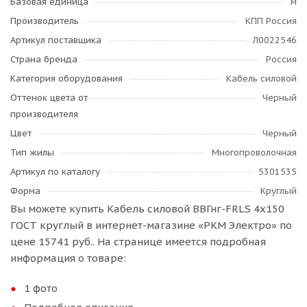
Базовая единица
м
Производитель
КПП Россия
Артикул поставщика
Л0022546
Страна бренда
Россия
Категория оборудования
Кабель силовой
Оттенок цвета от
Черный
производителя
Цвет
Черный
Тип жилы
Многопроволочная
Артикул по каталогу
5301535
Форма
Круглый
Вы можете купить Кабель силовой ВВГнг-FRLS 4х150
ГОСТ круглый в интернет-магазине «РКМ Электро» по
цене 15741 руб.. На странице имеется подробная
информация о товаре:
1 фото