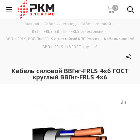
0
Главная
-
Кабель и провод
-
Кабель силовой
-
ВВГнг-FRLS, ВВГ-Пнг-FRLS огнестойкий
-
ВВГнг-FRLS, ВВГ-Пнг-FRLS огнестойкий КПП Россия
-
Кабель силовой
ВВГнг-FRLS 4х6 ГОСТ круглый
Кабель силовой ВВГнг-FRLS 4х6 ГОСТ
круглый ВВГнг-FRLS 4х6