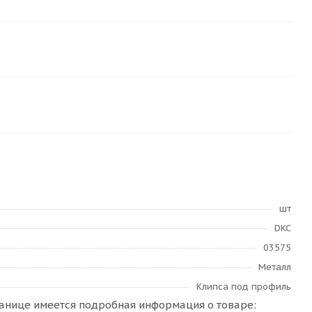
шт
DKC
03575
Металл
Клипса под профиль
транице имеется подробная информация о товаре: