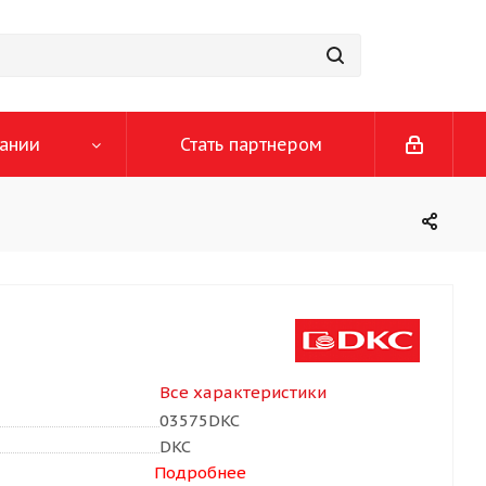
ании
Стать партнером
Все характеристики
03575DKC
DKC
Подробнее