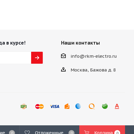
да в курсе!
Наши контакты
info@rkm-electro.ru
Москва, Бажова д. 8
ие
Отложенные
Корзина
0
0
0