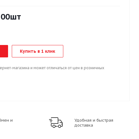
100шт
Купить в 1 клик
тернет-магазина и может отличаться от цен в розничных
бмен и
Удобная и быстрая
доставка