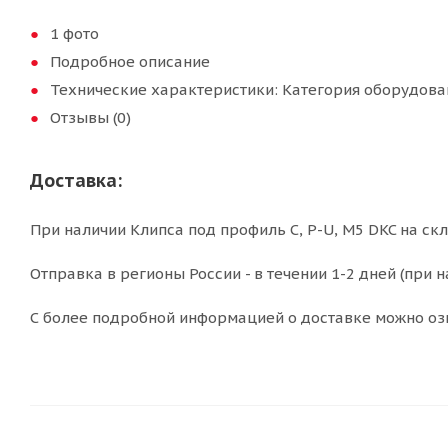
1 фото
Подробное описание
Технические характеристики: Категория оборудова
Отзывы (0)
Доставка:
При наличии Клипса под профиль C, P-U, M5 DKC на ск
Отправка в регионы России - в течении 1-2 дней (при н
С более подробной информацией о доставке можно оз