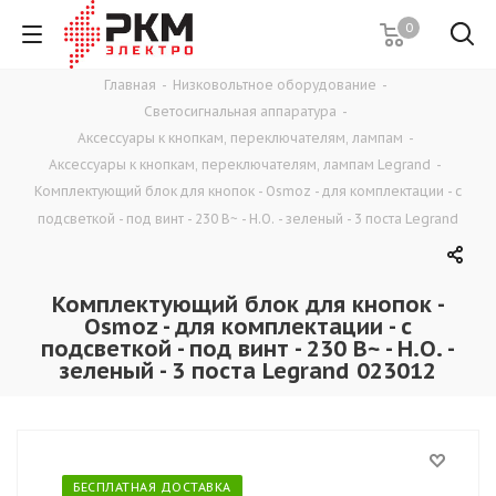
0
Главная
-
Низковольтное оборудование
-
Светосигнальная аппаратура
-
Аксессуары к кнопкам, переключателям, лампам
-
Аксессуары к кнопкам, переключателям, лампам Legrand
-
Комплектующий блок для кнопок - Osmoz - для комплектации - с
подсветкой - под винт - 230 В~ - Н.О. - зеленый - 3 поста Legrand
Комплектующий блок для кнопок -
Osmoz - для комплектации - с
подсветкой - под винт - 230 В~ - Н.О. -
зеленый - 3 поста Legrand 023012
БЕСПЛАТНАЯ ДОСТАВКА