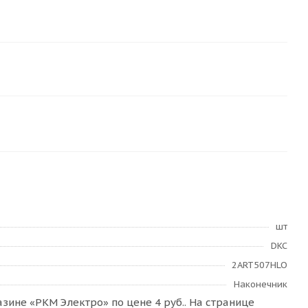
шт
DKC
2ART507HLO
Наконечник
зине «РКМ Электро» по цене 4 руб.. На странице