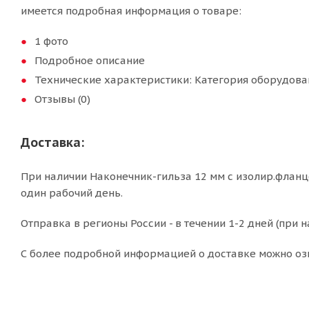
имеется подробная информация о товаре:
1 фото
Подробное описание
Технические характеристики: Категория оборудова
Отзывы (0)
Доставка:
При наличии Наконечник-гильза 12 мм с изолир.фланц
один рабочий день.
Отправка в регионы России - в течении 1-2 дней (при н
С более подробной информацией о доставке можно оз