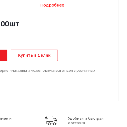
Подробнее
500шт
Купить в 1 клик
тернет-магазина и может отличаться от цен в розничных
бмен и
Удобная и быстрая
доставка