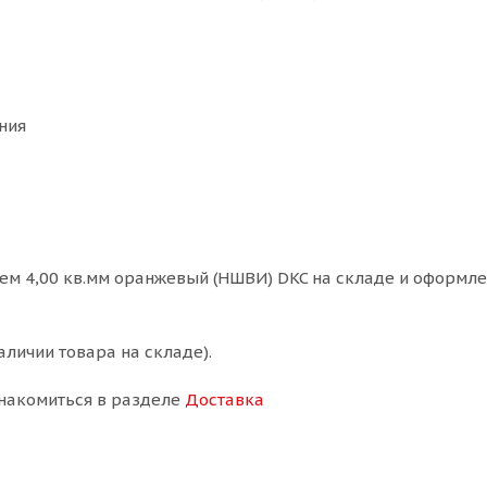
ния
ем 4,00 кв.мм оранжевый (НШВИ) DKC на складе и оформлен
аличии товара на складе).
накомиться в разделе
Доставка