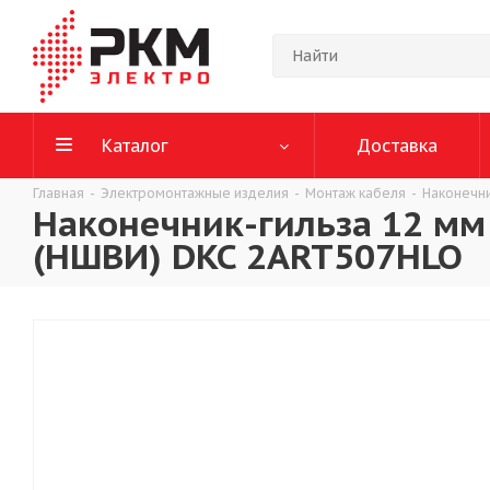
Каталог
Доставка
Главная
-
Электромонтажные изделия
-
Монтаж кабеля
-
Наконечн
Наконечник-гильза 12 мм
(НШВИ) DKC 2ART507HLO