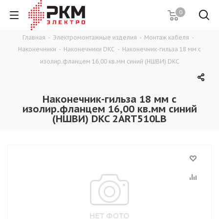
0
Главная
-
Электромонтажные изделия
-
Монтаж кабеля
-
Наконечники
-
Наконечники DKC
-
Наконечник-гильза 18 мм с
изолир.фланцем 16,00 кв.мм синий (НШВИ) DKC
Наконечник-гильза 18 мм с
изолир.фланцем 16,00 кв.мм синий
(НШВИ) DKC 2ART510LB