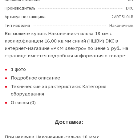
Производитель
DKC
Артикул поставщика
2ART510LB
Тип изделия
Наконечник
Вы можете купить Наконечник-гильза 18 мм с
изолир.фланцем 16,00 кв.мм синий (НШВИ) DKC в
интернет-магазине «РКМ Электро» по цене 5 руб.. На
странице имеется подробная информация о товаре:
1 фото
Подробное описание
Технические характеристики: Категория
оборудования
Отзывы (0)
Доставка:
При наличии Наконечник-гильза 18 мм с