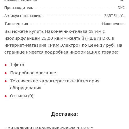
Производитель
DKC
Артикул поставщика
2ART511YL
Тип изделия
Наконечник
Вы можете купить Наконечник-гильза 18 мм с
изолир.фланцем 25,00 кв.мм желтый (НШВИ) DKC в
интернет-магазине «РКМ Электро» по цене 17 руб.. На
странице имеется подробная информация о товаре:
1 фото
Подробное описание
Технические характеристики: Категория
оборудования
Отзывы (0)
Доставка:
При наличии Наконечник-гильза 18 мм с