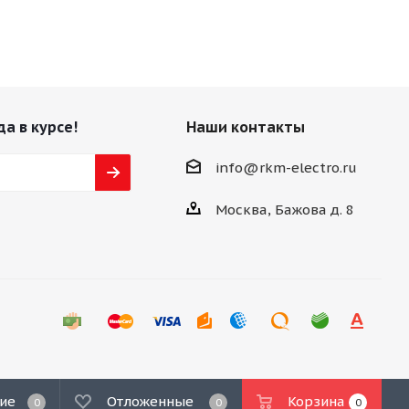
да в курсе!
Наши контакты
info@rkm-electro.ru
Москва, Бажова д. 8
ие
Отложенные
Корзина
0
0
0