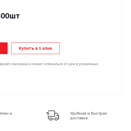
500шт
Купить в 1 клик
тернет-магазина и может отличаться от цен в розничных
бмен и
Удобная и быстрая
доставка