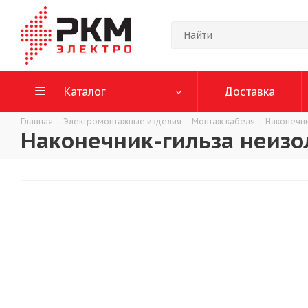
Каталог
Доставка
Главная
-
Электромонтажные изделия
-
Монтаж кабеля
-
Наконечн
Наконечник-гильза неизо