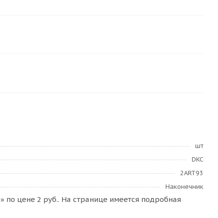
шт
DKC
2ART93
Наконечник
 по цене 2 руб.. На странице имеется подробная