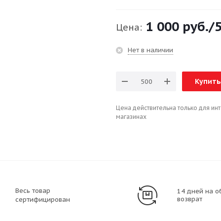
1 000 руб.
/
Цена:
Нет в наличии
Купить
Цена действительна только для ин
магазинах
Весь товар
14 дней на о
возврат
сертифицирован