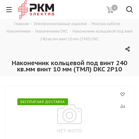
0
Главная
-
Электромонтажные изделия
-
Монтаж кабеля
-
Наконечники
-
Наконечники DKC
-
Наконечник кольцевой под винт
240 кв.мм винт 10 мм (ТМЛ) DKC
Наконечник кольцевой под винт 240
кв.мм винт 10 мм (ТМЛ) DKC 2P10
БЕСПЛАТНАЯ ДОСТАВКА