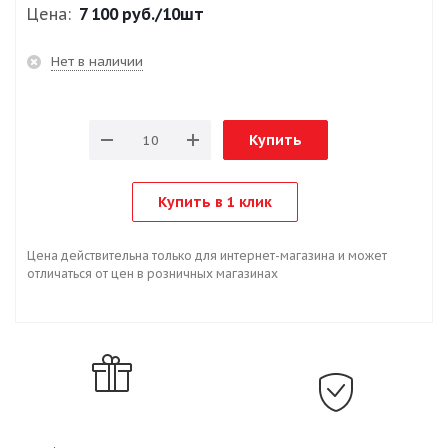
Цена:
7 100 руб.
/10шт
Нет в наличии
Купить
Купить в 1 клик
Цена действительна только для интернет-магазина и может
отличаться от цен в розничных магазинах