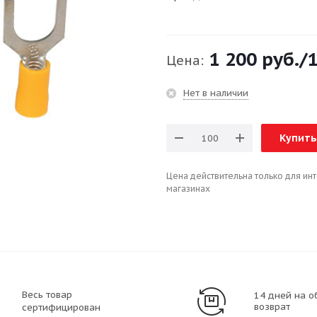
1 200 руб.
/
Цена:
Нет в наличии
Купить
Цена действительна только для ин
магазинах
Весь товар
14 дней на о
возврат
сертифицирован