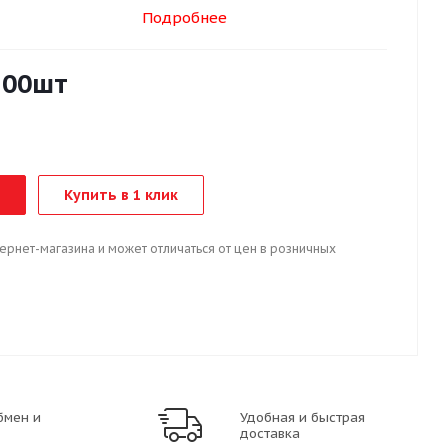
Подробнее
100шт
Купить в 1 клик
тернет-магазина и может отличаться от цен в розничных
бмен и
Удобная и быстрая
доставка