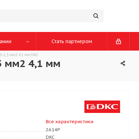
ании
Стать партнером
-1,5 мм2 4,1 мм DKC
5 мм2 4,1 мм
Все характеристики
2A14P
DKC