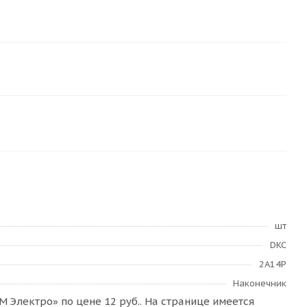
шт
DKC
2A14P
Наконечник
 Электро» по цене 12 руб.. На странице имеется