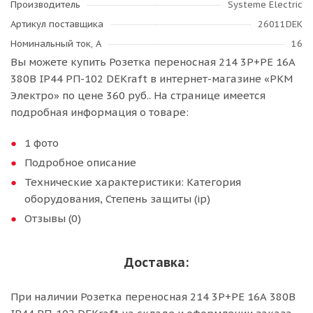
Производитель
Systeme Electric
Артикул поставщика
26011DEK
Номинальный ток, А
16
Вы можете купить Розетка переносная 214 3Р+РЕ 16А
380В IP44 РП-102 DEKraft в интернет-магазине «РКМ
Электро» по цене 360 руб.. На странице имеется
подробная информация о товаре:
1 фото
Подробное описание
Технические характеристики: Категория
оборудования, Степень защиты (ip)
Отзывы (0)
Доставка:
При наличии Розетка переносная 214 3Р+РЕ 16А 380В