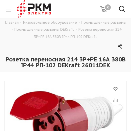
0
Главная
-
Низковольтное оборудование
-
Промышленные разъемы
-
Промышленные разъемы DEKraft
-
Розетка переносная 214
3Р+РЕ 16А 380В IP44 РП-102 DEKraft
Розетка переносная 214 3Р+РЕ 16А 380В
IP44 РП-102 DEKraft 26011DEK