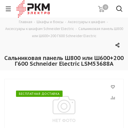
0
Главная
-
Шкафы и боксы
-
Аксессуары к шкафам
-
Аксессуары к шкафам Schneider Electric
-
Сальниковая панель Ш800
или Ш600+200 Г600 Schneider Electric
Сальниковая панель Ш800 или Ш600+200
Г600 Schneider Electric LSM53688A
БЕСПЛАТНАЯ ДОСТАВКА