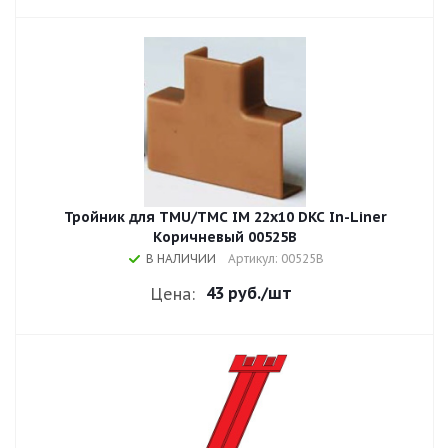
Тройник для TMU/TMC IM 22x10 DKC In-Liner
Коричневый 00525B
В НАЛИЧИИ
Артикул: 00525B
43 руб.
/шт
Цена: