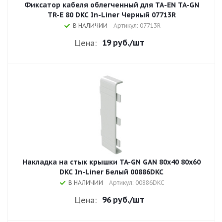
Фиксатор кабеля облегченный для ТА-EN TA-GN
TR-E 80 DKC In-Liner Черный 07713R
В НАЛИЧИИ
Артикул: 07713R
19 руб.
/шт
Цена:
Накладка на стык крышки TA-GN GAN 80x40 80x60
DKC In-Liner Белый 00886DKC
В НАЛИЧИИ
Артикул: 00886DKC
96 руб.
/шт
Цена: