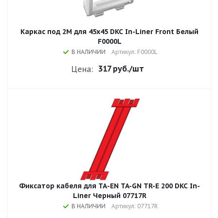
Каркас под 2М для 45x45 DKC In-Liner Front Белый
F0000L
В НАЛИЧИИ
Артикул: F0000L
317 руб.
/шт
Цена:
Фиксатор кабеля для ТА-EN TA-GN TR-E 200 DKC In-
Liner Черный 07717R
В НАЛИЧИИ
Артикул: 07717R