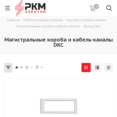
0
Главная
-
Кабеленесущие системы
-
Короба и кабель-каналы
-
Магистральные короба и кабель-каналы
-
Бренд DKC
Магистральные короба и кабель-каналы
DKC