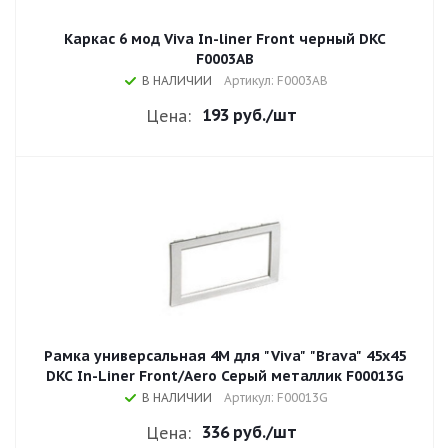
Каркас 6 мод Viva In-liner Front черный DKC
F0003AB
В НАЛИЧИИ
Артикул: F0003AB
193 руб.
/шт
Цена:
Рамка универсальная 4М для "Viva" "Brava" 45x45
DKC In-Liner Front/Aero Серый металлик F00013G
В НАЛИЧИИ
Артикул: F00013G
336 руб.
/шт
Цена: