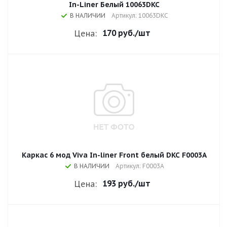
In-Liner Белый 10063DKC
В НАЛИЧИИ
Артикул: 10063DKC
170 руб.
/шт
Цена:
Каркас 6 мод Viva In-liner Front белый DKC F0003A
В НАЛИЧИИ
Артикул: F0003A
193 руб.
/шт
Цена: