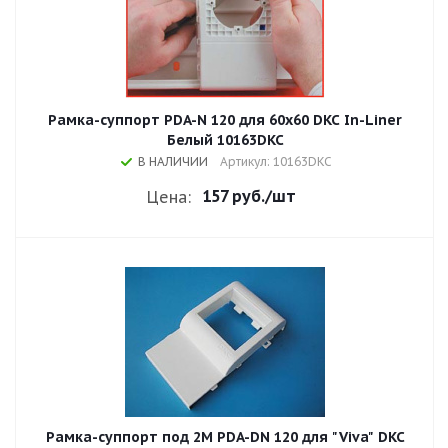
Рамка-суппорт PDA-N 120 для 60x60 DKC In-Liner
Белый 10163DKC
В НАЛИЧИИ
Артикул: 10163DKC
157 руб.
/шт
Цена:
Рамка-суппорт под 2М PDA-DN 120 для "Viva" DKC