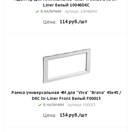
Liner Белый 10046DKC
В НАЛИЧИИ
Артикул: 10046DKC
114 руб.
/шт
Цена:
Рамка универсальная 4М для "Viva" "Brava" 45x45 /
DKC In-Liner Front Белый F00013
В НАЛИЧИИ
Артикул: F00013
154 руб.
/шт
Цена: