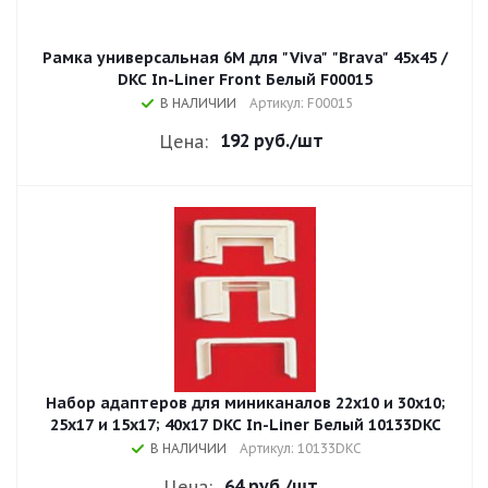
Рамка универсальная 6М для "Viva" "Brava" 45x45 /
DKC In-Liner Front Белый F00015
В НАЛИЧИИ
Артикул: F00015
192 руб.
/шт
Цена:
Набор адаптеров для миниканалов 22x10 и 30x10;
25x17 и 15x17; 40x17 DKC In-Liner Белый 10133DKC
В НАЛИЧИИ
Артикул: 10133DKC
64 руб.
/шт
Цена: