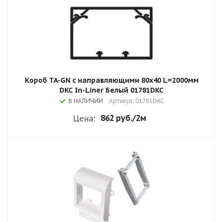
Короб TA-GN с направляющими 80x40 L=2000мм
DKC In-Liner Белый 01781DKC
В НАЛИЧИИ
Артикул: 01781DKC
862 руб.
/2м
Цена: