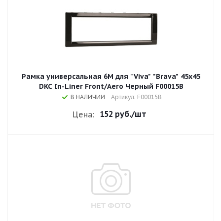
Рамка универсальная 6М для "Viva" "Brava" 45x45
DKC In-Liner Front/Aero Черный F00015B
В НАЛИЧИИ
Артикул: F00015B
152 руб.
/шт
Цена: