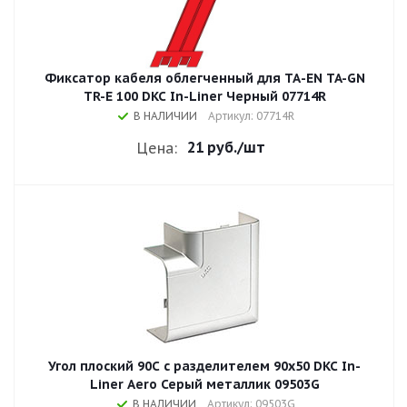
Фиксатор кабеля облегченный для ТА-EN TA-GN
TR-E 100 DKC In-Liner Черный 07714R
В НАЛИЧИИ
Артикул: 07714R
21 руб.
/шт
Цена:
Угол плоский 90С с разделителем 90x50 DKC In-
Liner Aero Серый металлик 09503G
В НАЛИЧИИ
Артикул: 09503G