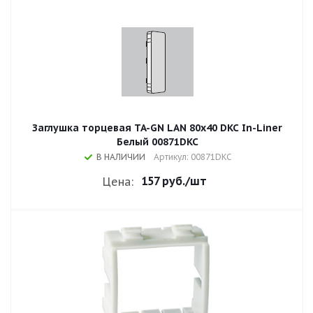
Заглушка торцевая TA-GN LAN 80x40 DKC In-Liner
Белый 00871DKC
В НАЛИЧИИ
Артикул: 00871DKC
157 руб.
/шт
Цена: