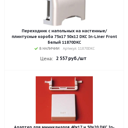
Переходник с напольных на настенные/
плинтусные короба 75х17 50х12 DKC In-Liner Front
Белый 11870DKC
В НАЛИЧИИ
Артикул: 11870DKC
2 557 руб.
/шт
Цена:
Адаптер для миниканалов 40x17 и 50x20 DKC In-