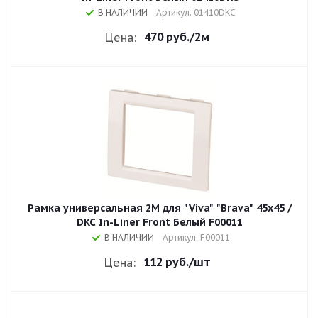
В НАЛИЧИИ
Артикул: 01410DKC
470 руб.
/2м
Цена:
Рамка универсальная 2М для "Viva" "Brava" 45x45 /
DKC In-Liner Front Белый F00011
В НАЛИЧИИ
Артикул: F00011
112 руб.
/шт
Цена: