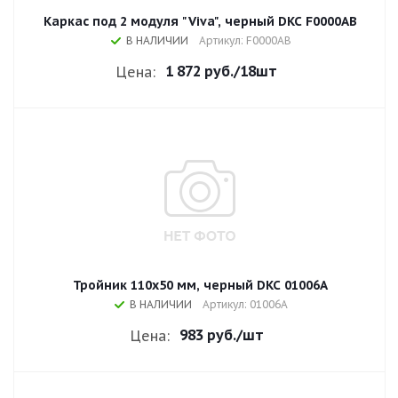
Каркас под 2 модуля "Viva", черный DKC F0000AB
В НАЛИЧИИ
Артикул: F0000AB
1 872 руб.
/18шт
Цена:
Тройник 110х50 мм, черный DKC 01006A
В НАЛИЧИИ
Артикул: 01006A
983 руб.
/шт
Цена: