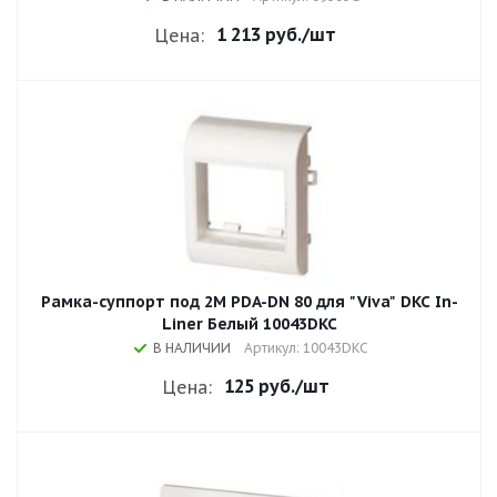
1 213 руб.
/шт
Цена:
Рамка-суппорт под 2М PDA-DN 80 для "Viva" DKC In-
Liner Белый 10043DKC
В НАЛИЧИИ
Артикул: 10043DKC
125 руб.
/шт
Цена: