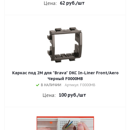
62 руб.
/шт
Цена:
Каркас под 2М для "Brava" DKC In-Liner Front/Aero
Черный F0000MB
В НАЛИЧИИ
Артикул: F0000MB
100 руб.
/шт
Цена: