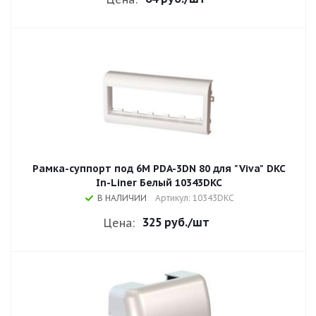
Рамка-суппорт под 6М PDA-3DN 80 для "Viva" DKC
In-Liner Белый 10343DKC
В НАЛИЧИИ
Артикул: 10343DKC
325 руб.
/шт
Цена: