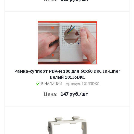
Рамка-суппорт PDA-N 100 для 60x60 DKC In-Liner
Белый 10153DKC
В НАЛИЧИИ
Артикул: 10153DKC
147 руб.
/шт
Цена: