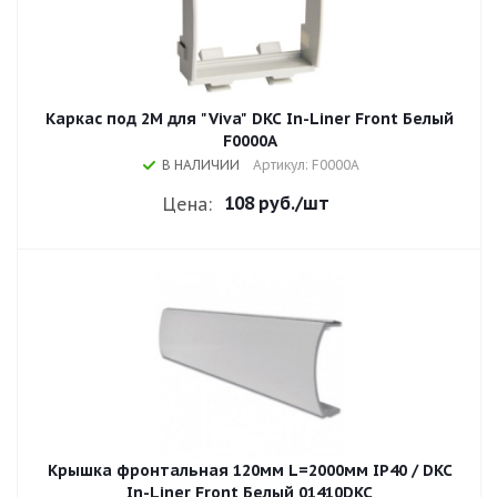
Каркас под 2М для "Viva" DKC In-Liner Front Белый
F0000A
В НАЛИЧИИ
Артикул: F0000A
108 руб.
/шт
Цена:
Крышка фронтальная 120мм L=2000мм IP40 / DKC
In-Liner Front Белый 01410DKC