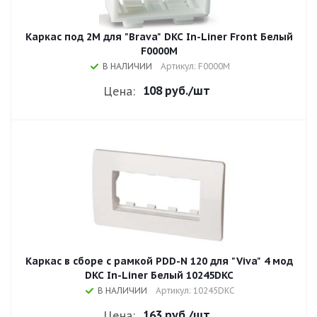
Каркас под 2М для "Brava" DKC In-Liner Front Белый
F0000M
В НАЛИЧИИ
Артикул: F0000M
108 руб.
/шт
Цена:
Каркас в сборе с рамкой PDD-N 120 для "Viva" 4 мод
DKC In-Liner Белый 10245DKC
В НАЛИЧИИ
Артикул: 10245DKC
163 руб.
/шт
Цена: