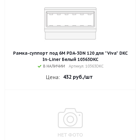
Рамка-суппорт под 6М PDA-3DN 120 для "Viva" DKC
In-Liner Белый 10363DKC
В НАЛИЧИИ
Артикул: 10363DKC
432 руб.
/шт
Цена: