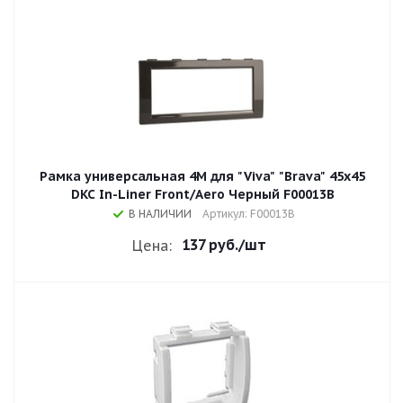
Рамка универсальная 4М для "Viva" "Brava" 45x45
DKC In-Liner Front/Aero Черный F00013B
В НАЛИЧИИ
Артикул: F00013B
137 руб.
/шт
Цена: