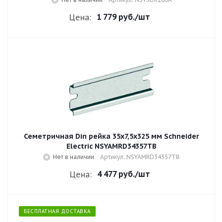
1 779 руб.
/шт
Цена:
Семетричная Din рейка 35х7,5х325 мм Schneider
Electric NSYAMRD34357TB
Нет в наличии
Артикул: NSYAMRD34357TB
4 477 руб.
/шт
Цена:
БЕСПЛАТНАЯ ДОСТАВКА