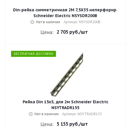
Din-рейка симметричная 2М 7,5Х35 неперфорир.
Schneider Electric NSYSDR200B
Нет в наличии
Артикул: NSYSDR200B
2 705 руб.
/шт
Цена:
БЕСПЛАТНАЯ ДОСТАВКА
Рейка Din 15х5, для 2м Schneider Electric
NSYTRADR155
Нет в наличии
Артикул: NSYTRADR155
5 155 руб.
/шт
Цена: