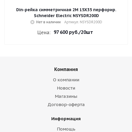
Din-рейка симметричная 2М 15Х35 перфорир.
Schneider Electric NSYSDR200D
Нет в наличии
Артикул: NSYSDR200D
97 600 руб.
/20шт
Цена:
Компания
О компании
Новости
Магазины
Договор-оферта
Информация
Помощь