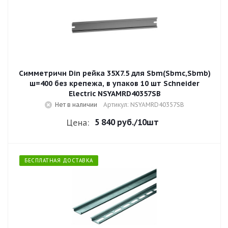
Cимметричн Din рейка 35Х7.5 для Sbm(Sbmc,Sbmb)
ш=400 без крепежа, в упаков 10 шт Schneider
Electric NSYAMRD40357SB
Нет в наличии
Артикул: NSYAMRD40357SB
5 840 руб.
/10шт
Цена:
БЕСПЛАТНАЯ ДОСТАВКА