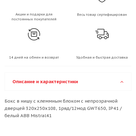
Акции и подарки для
Весь товар сертифицирован
постоянных покупателей
14 дней на обмен и возврат
Удобная и быстрая доставка
Описание и характеристики
Бокс в нишу с клеммным блоком с непрозрачной
дверцей 320x250x108, 1ряд/12мод GWT650, IP41 /
белый ABB Mistral41