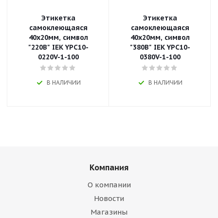
Этикетка
Этикетка
самоклеющаяся
самоклеющаяся
40х20мм, символ
40х20мм, символ
"220В" IEK YPC10-
"380В" IEK YPC10-
0220V-1-100
0380V-1-100
В НАЛИЧИИ
В НАЛИЧИИ
Компания
О компании
Новости
Магазины