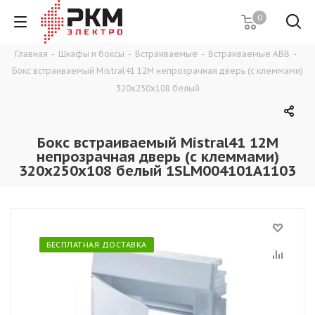
0
Главная
-
Шкафы и боксы
-
Встраиваемые
-
Встраиваемые ABB
-
Бокс встраиваемый Mistral41 12М непрозрачная дверь (с клеммами)
320x250x108 белый
Бокс встраиваемый Mistral41 12М
непрозрачная дверь (с клеммами)
320x250x108 белый 1SLM004101A1103
БЕСПЛАТНАЯ ДОСТАВКА