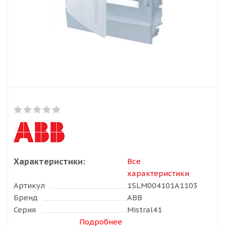
Характеристики:
Все
характеристики
Артикул
1SLM004101A1103
Бренд
ABB
Серия
Mistral41
Подробнее