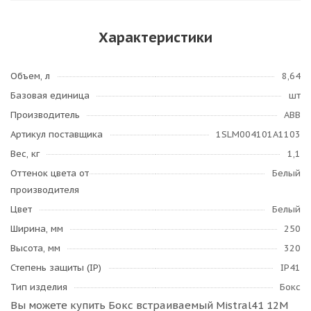
Характеристики
Объем, л
8,64
Базовая единица
шт
Производитель
ABB
Артикул поставщика
1SLM004101A1103
Вес, кг
1,1
Оттенок цвета от
Белый
производителя
Цвет
Белый
Ширина, мм
250
Высота, мм
320
Степень защиты (IP)
IP41
Тип изделия
Бокс
Вы можете купить Бокс встраиваемый Mistral41 12М