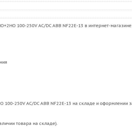
НО+2НО 100-250V AC/DC ABB NF22E-13 в интернет-магазине 
ния
О 100-250V AC/DC ABB NF22E-13 на складе и оформлении за
аличии товара на складе).