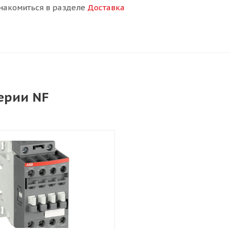
накомиться в разделе
Доставка
серии NF