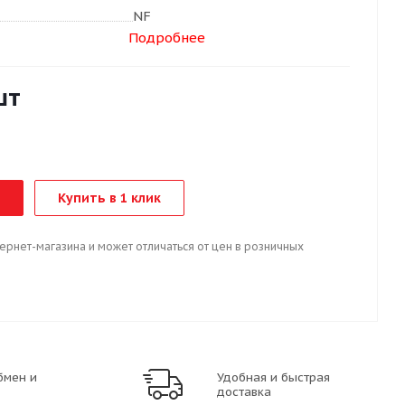
NF
Подробнее
шт
Купить в 1 клик
тернет-магазина и может отличаться от цен в розничных
бмен и
Удобная и быстрая
доставка