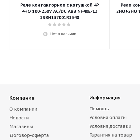
Реле контакторное с катушкой 4P
Реле ко
4НО 100-250V AC/DC ABB NF40E-13
2НО+2НО 1
1SBH137001R1340
Нет в наличии
Компания
Информация
Помощь
О компании
Условия оплаты
Новости
Условия доставки
Магазины
Гарантия на товар
Договор-оферта