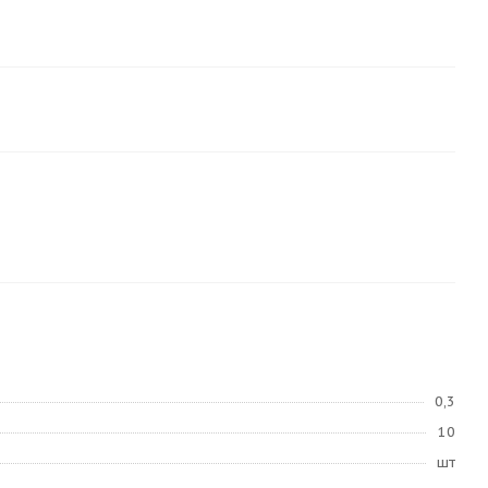
0,3
10
шт