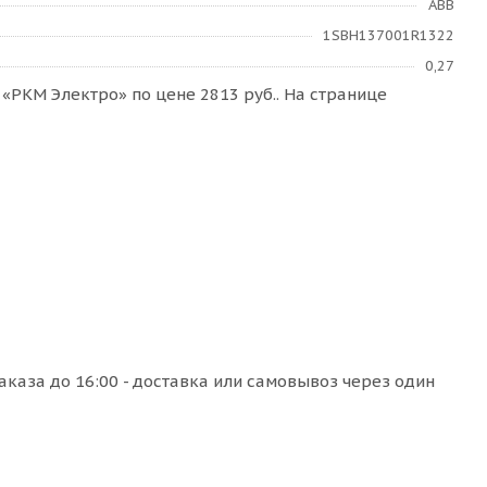
ABB
1SBH137001R1322
0,27
«РКМ Электро» по цене 2813 руб.. На странице
каза до 16:00 - доставка или самовывоз через один