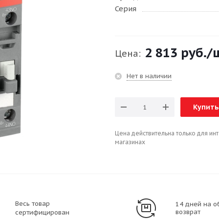
Серия
2 813 руб.
/
Цена:
Нет в наличии
Купить
Цена действительна только для ин
магазинах
Весь товар
14 дней на о
возврат
сертифицирован