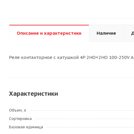
Описание и характеристики
Наличие
Д
Реле контакторное с катушкой 4P 2НО+2НО 100-250V A
Характеристики
Объем, л
Сортировка
Базовая единица