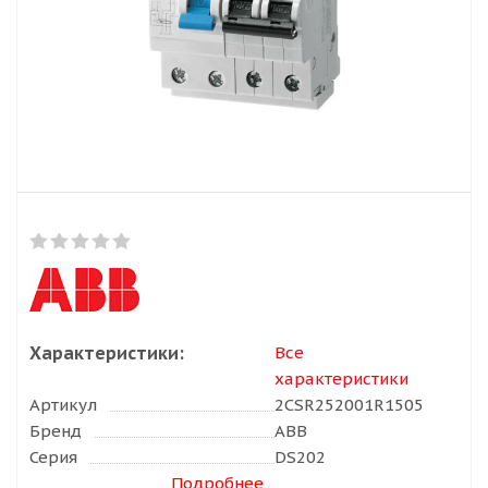
Характеристики:
Все
характеристики
Артикул
2CSR252001R1505
Бренд
ABB
Серия
DS202
Подробнее