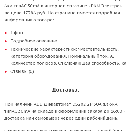
6кА типAC 30mA в интернет-магазине «РКМ Электро»
по цене 17786 руб.. На странице имеется подробная
информация о товаре:
1 фото
Подробное описание
Технические характеристики: Чувствительность,
Категория оборудования, Номинальный ток, А,
Количество полюсов, Отключающая способность, ka
Отзывы (0)
Доставка:
При наличии ABB Дифавтомат DS202 2P 50A (B) 6кА
типAC 30mA на складе и оформлении заказа до 16:00 -
доставка или самовывоз через один рабочий день.
Отправка в регионы России - в течении 1-2 дней (при