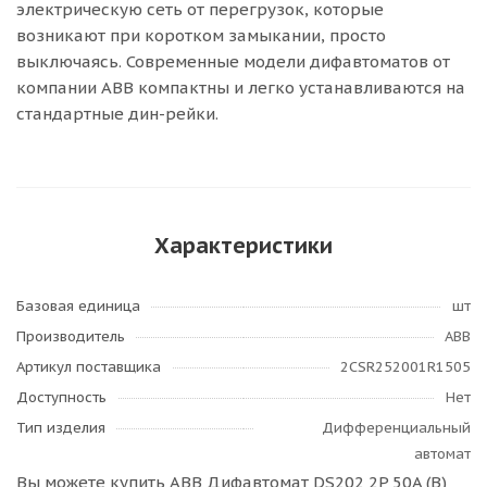
электрическую сеть от перегрузок, которые
возникают при коротком замыкании, просто
выключаясь. Современные модели дифавтоматов от
компании ABB компактны и легко устанавливаются на
стандартные дин-рейки.
Характеристики
Базовая единица
шт
Производитель
ABB
Артикул поставщика
2CSR252001R1505
Доступность
Нет
Тип изделия
Дифференциальный
автомат
Вы можете купить ABB Дифавтомат DS202 2P 50A (B)