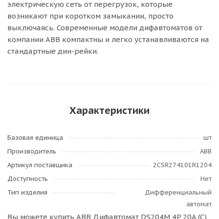
электрическую сеть от перегрузок, которые
возникают при коротком замыкании, просто
выключаясь. Современные модели дифавтоматов от
компании ABB компактны и легко устанавливаются на
стандартные дин-рейки.
Характеристики
Базовая единица
шт
Производитель
ABB
Артикул поставщика
2CSR274101R1204
Доступность
Нет
Тип изделия
Дифференциальный
автомат
Вы можете купить ABB Дифавтомат DS204M 4P 20A (C)