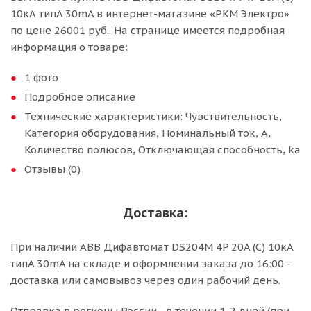
10кА типA 30mA в интернет-магазине «РКМ Электро»
по цене 26001 руб.. На странице имеется подробная
информация о товаре:
1 фото
Подробное описание
Технические характеристики: Чувствительность,
Категория оборудования, Номинальный ток, А,
Количество полюсов, Отключающая способность, ka
Отзывы (0)
Доставка:
При наличии ABB Дифавтомат DS204M 4P 20A (C) 10кА
типA 30mA на складе и оформлении заказа до 16:00 -
доставка или самовывоз через один рабочий день.
Отправка в регионы России - в течении 1-2 дней (при