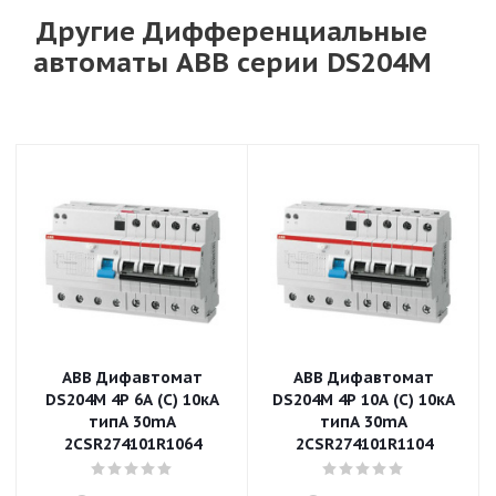
Другие Дифференциальные
автоматы ABB серии DS204M
ABB Дифавтомат
ABB Дифавтомат
DS204M 4P 6A (C) 10кА
DS204M 4P 10A (C) 10кА
типA 30mA
типA 30mA
2CSR274101R1064
2CSR274101R1104