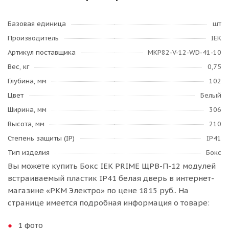
Базовая единица
шт
Производитель
IEK
Артикул поставщика
MKP82-V-12-WD-41-10
Вес, кг
0,75
Глубина, мм
102
Цвет
Белый
Ширина, мм
306
Высота, мм
210
Степень защиты (IP)
IP41
Тип изделия
Бокс
Вы можете купить Бокс IEK PRIME ЩРВ-П-12 модулей
встраиваемый пластик IP41 белая дверь в интернет-
магазине «РКМ Электро» по цене 1815 руб.. На
странице имеется подробная информация о товаре:
1 фото