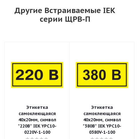
Другие Встраиваемые IEK
серии ЩРВ-П
Этикетка
Этикетка
самоклеющаяся
самоклеющаяся
40х20мм, символ
40х20мм, символ
"220В" IEK YPC10-
"380В" IEK YPC10-
0220V-1-100
0380V-1-100