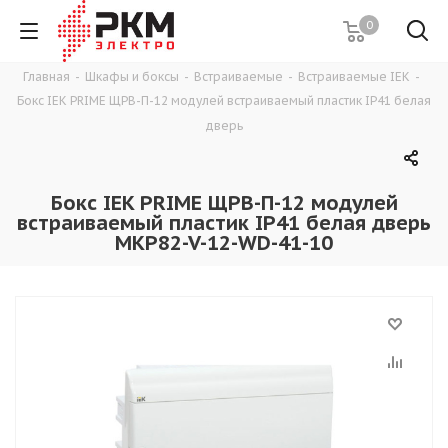
0
Главная
-
Шкафы и боксы
-
Встраиваемые
-
Встраиваемые IEK
-
Бокс IEK PRIME ЩРВ-П-12 модулей встраиваемый пластик IP41 белая
дверь
Бокс IEK PRIME ЩРВ-П-12 модулей
встраиваемый пластик IP41 белая дверь
MKP82-V-12-WD-41-10