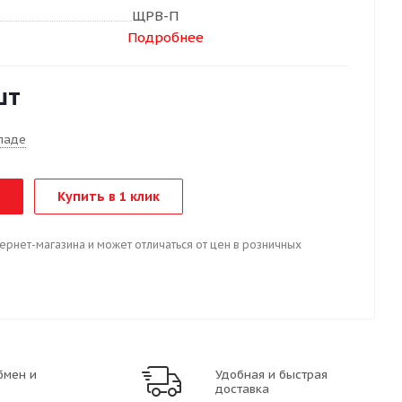
ЩРВ-П
Подробнее
шт
ладе
Купить в 1 клик
тернет-магазина и может отличаться от цен в розничных
бмен и
Удобная и быстрая
доставка