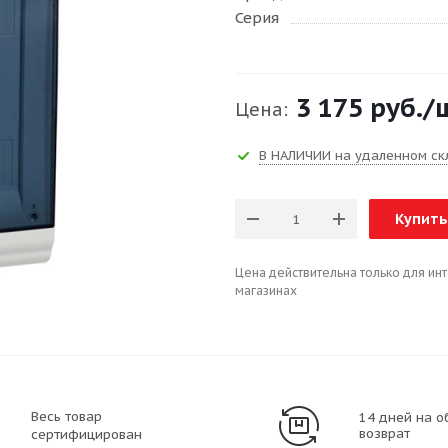
Серия
3 175 руб.
/
Цена:
В НАЛИЧИИ на удаленном ск
Купить
Цена действительна только для ин
магазинах
Весь товар
14 дней на о
возврат
сертифицирован