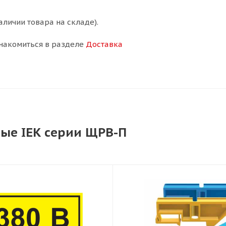
аличии товара на складе).
накомиться в разделе
Доставка
ые IEK серии ЩРВ-П