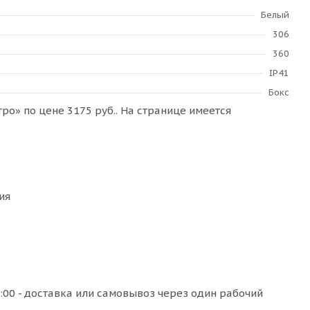
Белый
306
360
IP41
Бокс
о» по цене 3175 руб.. На странице имеется
ия
:00 - доставка или самовывоз через один рабочий