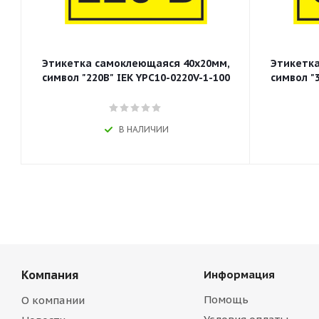
Этикетка самоклеющаяся 40х20мм,
Этикетка
символ "220В" IEK YPC10-0220V-1-100
символ "3
В НАЛИЧИИ
Компания
Информация
Помощь
О компании