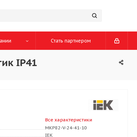
ании
Стать партнером
ик IP41
Все характеристики
MKP82-V-24-41-10
IEK