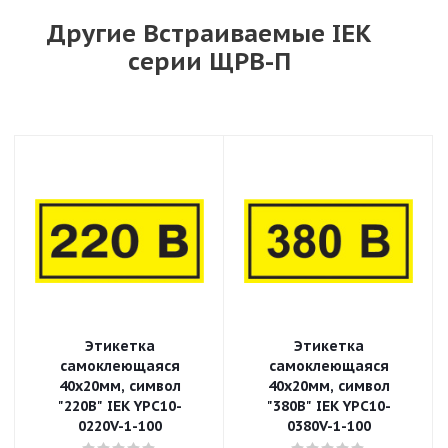
Другие Встраиваемые IEK
серии ЩРВ-П
Этикетка
Этикетка
самоклеющаяся
самоклеющаяся
40х20мм, символ
40х20мм, символ
"220В" IEK YPC10-
"380В" IEK YPC10-
0220V-1-100
0380V-1-100