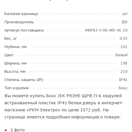
Базовая единица
шт
Производитель
IEK
Артикул поставщика
MKP82-V-06-WD-41-20
Вес, кг
0,53
Глубина, мм
102
Цвет
Белый
Ширина, мм
198
Высота, мм
210
Степень защиты (IP)
IP41
Тип изделия
Бокс
Вы можете купить Бокс IEK PRIME ЩРВ-П-6 модулей
встраиваемый пластик IP41 белая дверь в интернет-
магазине «РКМ Электро» по цене 1372 руб.. На
странице имеется подробная информация о товаре:
1 фото