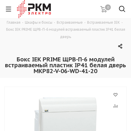
0
Главная
-
Шкафы и боксы
-
Встраиваемые
-
Встраиваемые IEK
-
Бокс IEK PRIME ЩРВ-П-6 модулей встраиваемый пластик IP41 белая
дверь
Бокс IEK PRIME ЩРВ-П-6 модулей
встраиваемый пластик IP41 белая дверь
MKP82-V-06-WD-41-20