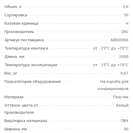
Объем, л
3,6
Сортировка
50
Базовая единица
м
Производитель
DKC
Артикул поставщика
AIR00906
Температура монтажа
от - 25°С до +70°С
Длина, мм
2000
Температура эксплуатации
от - 25°С до +70°С
Вес, кг
0,67
Подкатегория оборудования
На короба для
кондиционеров
Материал
Пластик
Оттенок цвета от
Белый
производителя
Вид/марка материала
ПВХ
Ширина, мм
90