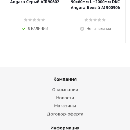
Angara Серый AIR90602
90x60мм L=2000мм DKC
Angara Белый AIR00906
В НАЛИЧИИ
Нет в наличии
Компания
О компании
Новости
Магазины
Договор-оферта
Информация