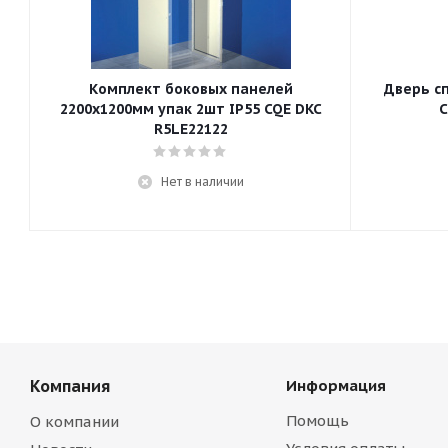
Комплект боковых панелей
Дверь с
2200x1200мм упак 2шт IP55 CQE DKC
C
R5LE22122
Нет в наличии
Компания
Информация
Помощь
О компании