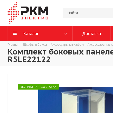
Каталог
Доставка
Главная
-
Шкафы и боксы
-
Аксессуары к шкафам
-
Аксессуары к ш
Комплект боковых панеле
R5LE22122
БЕСПЛАТНАЯ ДОСТАВКА