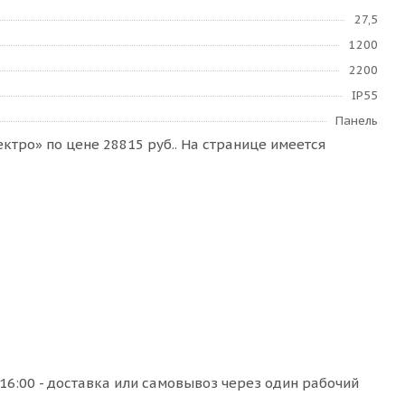
27,5
1200
2200
IP55
Панель
тро» по цене 28815 руб.. На странице имеется
16:00 - доставка или самовывоз через один рабочий