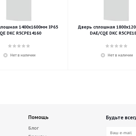
плошная 1400x1600мм IP65
Дверь сплошная 1800x120
QE DKC R5CPE14160
DAE/CQE DKC R5CPE1
Нет в наличии
Нет в наличии
Помощь
Будьте всег
Блог