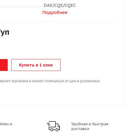
DAE/CQE/CQEC
Подробнее
/уп
Купить в 1 клик
тернет-магазина и может отличаться от цен в розничных
бмен и
Удобная и быстрая
доставка