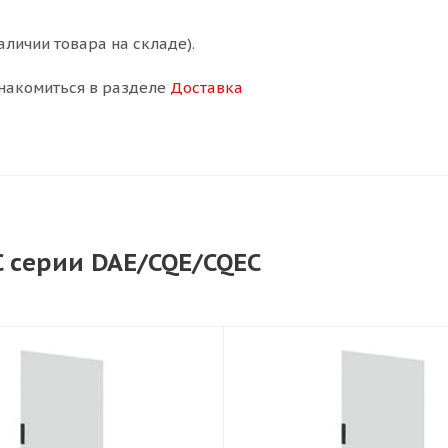
аличии товара на складе).
накомиться в разделе
Доставка
 серии DAE/CQE/CQEC