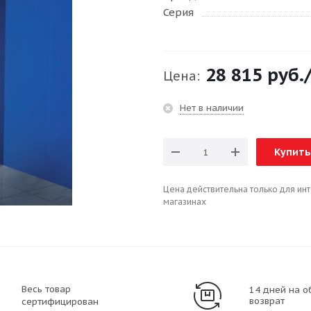
Серия
28 815 руб.
Цена:
Нет в наличии
Купить
Цена действительна только для ин
магазинах
Весь товар
14 дней на о
возврат
сертифицирован