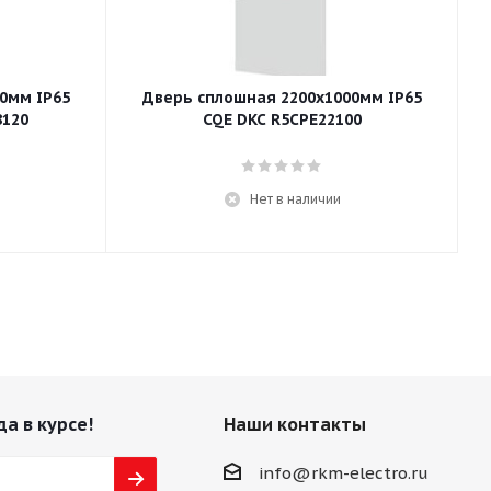
0мм IP65
Дверь сплошная 2200x1000мм IP65
8120
CQE DKC R5CPE22100
Нет в наличии
да в курсе!
Наши контакты
info@rkm-electro.ru