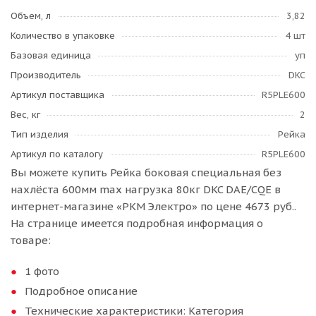
Объем, л
3,82
Количество в упаковке
4 шт
Базовая единица
уп
Производитель
DKC
Артикул поставщика
R5PLE600
Вес, кг
2
Тип изделия
Рейка
Артикул по каталогу
R5PLE600
Вы можете купить Рейка боковая специальная без
нахлёста 600мм max нагрузка 80кг DKC DAE/CQE в
интернет-магазине «РКМ Электро» по цене 4673 руб..
На странице имеется подробная информация о
товаре:
1 фото
Подробное описание
Технические характеристики: Категория