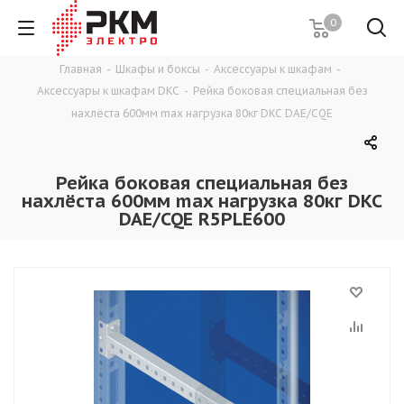
0
Главная
-
Шкафы и боксы
-
Аксессуары к шкафам
-
Аксессуары к шкафам DKC
-
Рейка боковая специальная без
нахлёста 600мм max нагрузка 80кг DKC DAE/CQE
Рейка боковая специальная без
нахлёста 600мм max нагрузка 80кг DKC
DAE/CQE R5PLE600