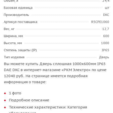
Объем, л
24,4
Базовая единица
шт
Производитель
DKC
Артикул поставщика
R5CPE1060
Вес, кг
12,7
Ширина, мм
600
Высота, мм
1000
Степень защиты (IP)
IP65
Тип изделия
Дверь
Вы можете купить Дверь сплошная 1000x600мм IP65
DAE DKC в интернет-магазине «РКМ Электро» по цене
12040 руб.. На странице имеется подробная
информация о товаре:
1 фото
Подробное описание
Технические характеристики: Категория