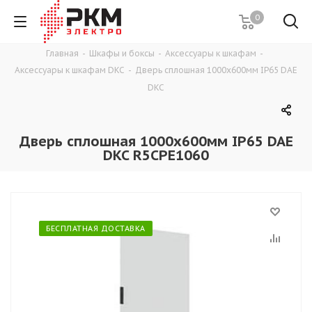
0
Главная
-
Шкафы и боксы
-
Аксессуары к шкафам
-
Аксессуары к шкафам DKC
-
Дверь сплошная 1000x600мм IP65 DAE
DKC
Дверь сплошная 1000x600мм IP65 DAE
DKC R5CPE1060
БЕСПЛАТНАЯ ДОСТАВКА