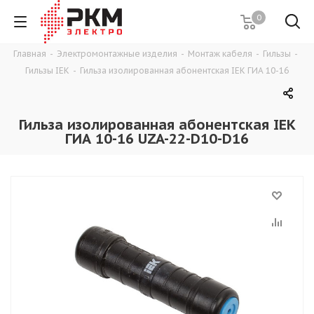
0
Главная
-
Электромонтажные изделия
-
Монтаж кабеля
-
Гильзы
-
Гильзы IEK
-
Гильза изолированная абонентская IEK ГИА 10-16
Гильза изолированная абонентская IEK
ГИА 10-16 UZA-22-D10-D16