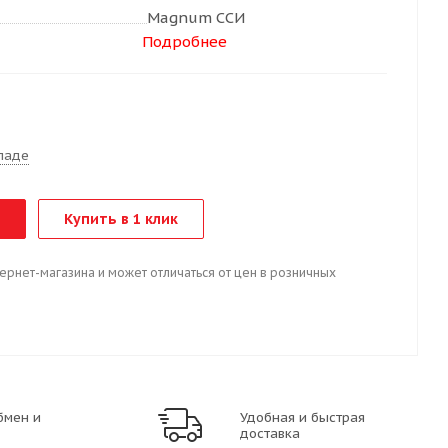
Magnum ССИ
Подробнее
т
ладе
Купить в 1 клик
тернет-магазина и может отличаться от цен в розничных
бмен и
Удобная и быстрая
доставка