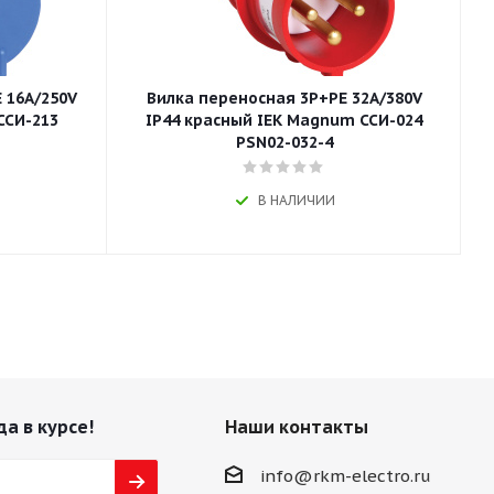
 16A/250V
Вилка переносная 3P+РЕ 32A/380V
ССИ-213
IP44 красный IEK Magnum ССИ-024
PSN02-032-4
В НАЛИЧИИ
да в курсе!
Наши контакты
info@rkm-electro.ru