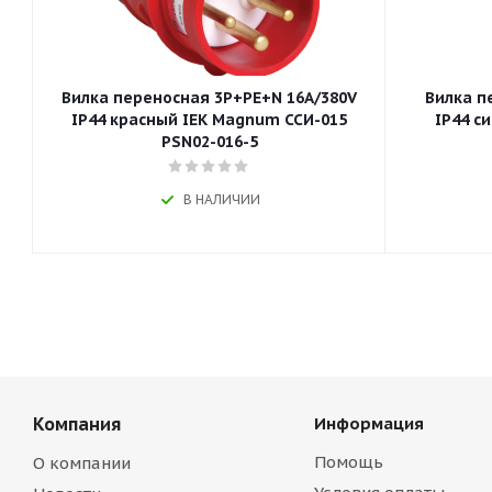
Вилка переносная 3P+РЕ+N 16A/380V
Вилка п
IP44 красный IEK Magnum ССИ-015
IP44 с
PSN02-016-5
В НАЛИЧИИ
Компания
Информация
Помощь
О компании