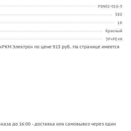
PSN02-016-5
380
16
Красный
3Р+РЕ+N
РКМ Электро» по цене 913 руб.. На странице имеется
аза до 16:00 - доставка или самовывоз через один