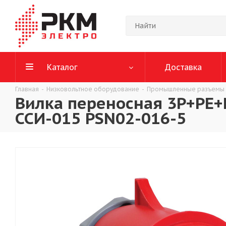
Каталог
Доставка
Главная
-
Низковольтное оборудование
-
Промышленные разъемы
Вилка переносная 3P+РЕ+
ССИ-015 PSN02-016-5