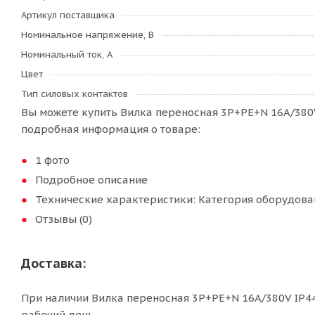
Артикул поставщика
Номинальное напряжение, В
Номинальный ток, А
Цвет
Тип силовых контактов
Вы можете купить Вилка переносная 3P+РЕ+N 16A/380V
подробная информация о товаре:
1 фото
Подробное описание
Технические характеристики: Категория оборудован
Отзывы (0)
Доставка:
При наличии Вилка переносная 3P+РЕ+N 16A/380V IP44
рабочий день.