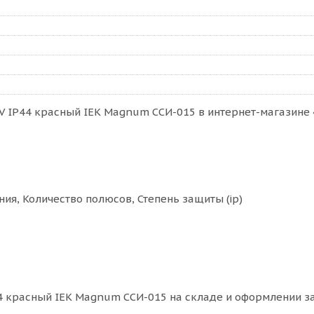
 IP44 красный IEK Magnum ССИ-015 в интернет-магазине «
ия, Количество полюсов, Степень защиты (ip)
 красный IEK Magnum ССИ-015 на складе и оформлении зак