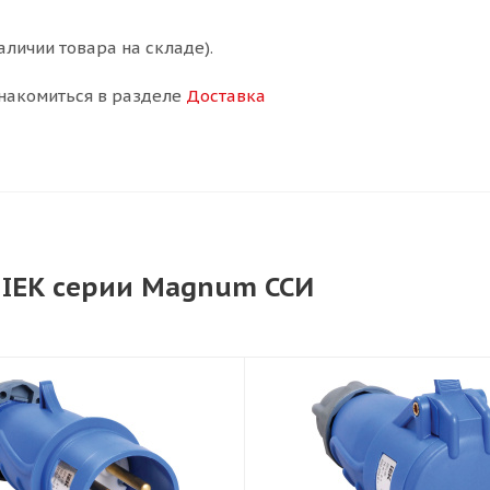
аличии товара на складе).
накомиться в разделе
Доставка
IEK серии Magnum ССИ