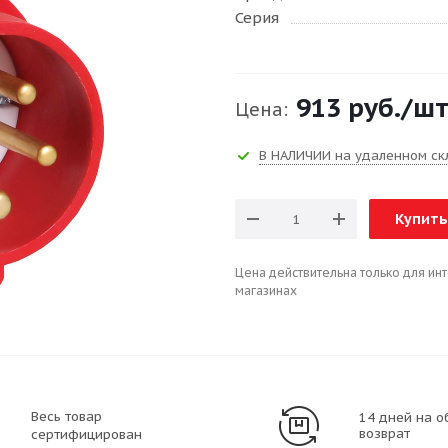
Серия
913 руб.
/ш
Цена:
В НАЛИЧИИ на удаленном ск
Купить
Цена действительна только для ин
магазинах
Весь товар
14 дней на о
возврат
сертифицирован