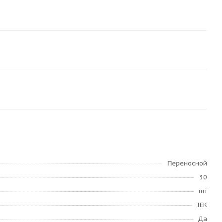
Переносной
30
шт
IEK
Да