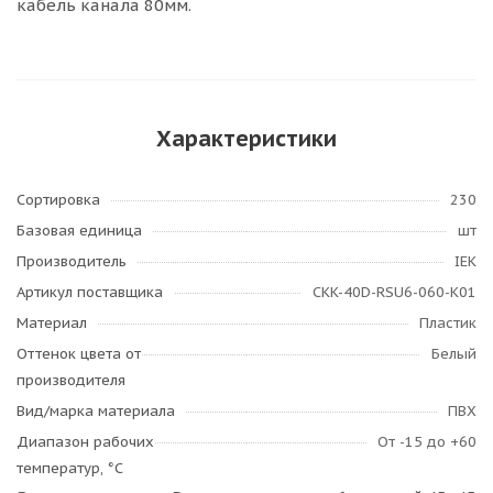
кабель канала 80мм.
Характеристики
Сортировка
230
Базовая единица
шт
Производитель
IEK
Артикул поставщика
CKK-40D-RSU6-060-K01
Материал
Пластик
Оттенок цвета от
Белый
производителя
Вид/марка материала
ПВХ
Диапазон рабочих
От -15 до +60
температур, °С