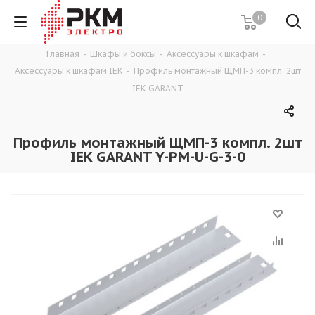
0
Главная
-
Шкафы и боксы
-
Аксессуары к шкафам
-
Аксессуары к шкафам IEK
-
Профиль монтажный ЩМП-3 компл. 2шт
IEK GARANT
Профиль монтажный ЩМП-3 компл. 2шт
IEK GARANT Y-PM-U-G-3-0