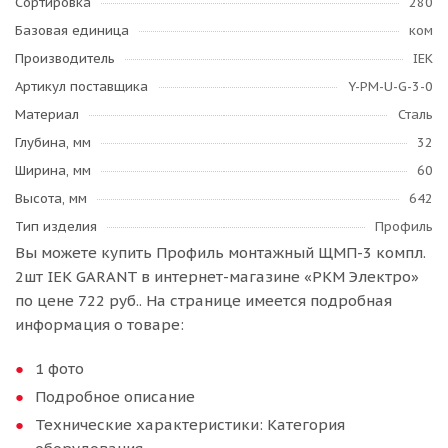
Сортировка
280
Базовая единица
ком
Производитель
IEK
Артикул поставщика
Y-PM-U-G-3-0
Материал
Сталь
Глубина, мм
32
Ширина, мм
60
Высота, мм
642
Тип изделия
Профиль
Вы можете купить Профиль монтажный ЩМП-3 компл.
2шт IEK GARANT в интернет-магазине «РКМ Электро»
по цене 722 руб.. На странице имеется подробная
информация о товаре:
1 фото
Подробное описание
Технические характеристики: Категория