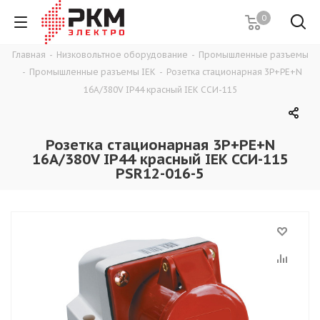
0
Главная
-
Низковольтное оборудование
-
Промышленные разъемы
-
Промышленные разъемы IEK
-
Розетка стационарная 3P+РЕ+N
16A/380V IP44 красный IEK ССИ-115
Розетка стационарная 3P+РЕ+N
16A/380V IP44 красный IEK ССИ-115
PSR12-016-5