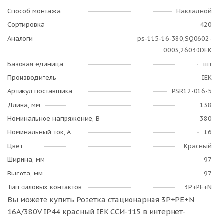
Способ монтажа
Накладной
Сортировка
420
Аналоги
ps-115-16-380,SQ0602-
0003,26030DEK
Базовая единица
шт
Производитель
IEK
Артикул поставщика
PSR12-016-5
Длина, мм
138
Номинальное напряжение, В
380
Номинальный ток, А
16
Цвет
Красный
Ширина, мм
97
Высота, мм
97
Тип силовых контактов
3Р+РЕ+N
Вы можете купить Розетка стационарная 3P+РЕ+N
16A/380V IP44 красный IEK ССИ-115 в интернет-