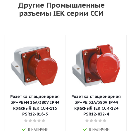
Другие Промышленные
разъемы IEK серии ССИ
Розетка стационарная
Розетка стационарная
3P+РЕ+N 16A/380V IP44
3P+РЕ 32A/380V IP44
красный IEK ССИ-115
красный IEK ССИ-124
PSR12-016-5
PSR12-032-4
В НАЛИЧИИ
В НАЛИЧИИ