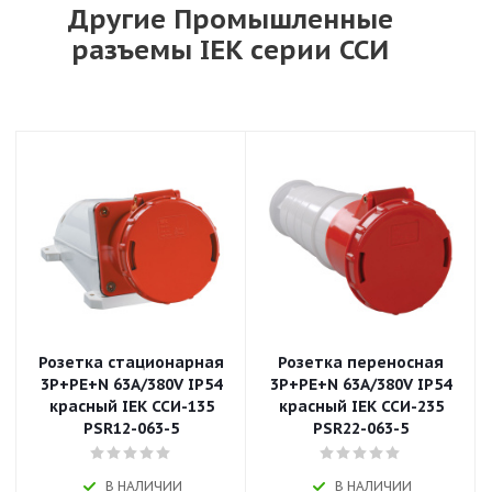
Другие Промышленные
разъемы IEK серии ССИ
Розетка стационарная
Розетка переносная
3P+РЕ+N 63A/380V IP54
3P+РЕ+N 63A/380V IP54
красный IEK ССИ-135
красный IEK ССИ-235
PSR12-063-5
PSR22-063-5
В НАЛИЧИИ
В НАЛИЧИИ