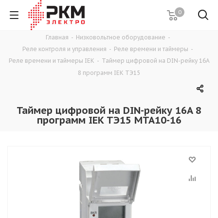
0
Главная
-
Низковольтное оборудование
-
Реле контроля и управления
-
Реле времени и таймеры
-
Реле времени и таймеры IEK
-
Таймер цифровой на DIN-рейку 16A
8 программ IEK ТЭ15
Таймер цифровой на DIN-рейку 16A 8
программ IEK ТЭ15 MTA10-16