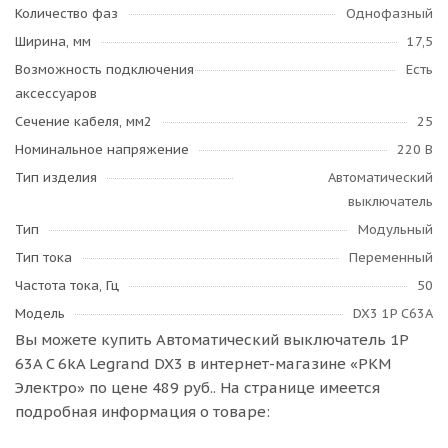
Количество фаз
Однофазный
Ширина, мм
17,5
Возможность подключения
Есть
аксессуаров
Сечение кабеля, мм2
25
Номинальное напряжение
220 В
Тип изделия
Автоматический
выключатель
Тип
Модульный
Тип тока
Переменный
Частота тока, Гц
50
Модель
DX3 1P C63A
Вы можете купить Автоматический выключатель 1P
63A C 6kA Legrand DX3 в интернет-магазине «РКМ
Электро» по цене 489 руб.. На странице имеется
подробная информация о товаре: