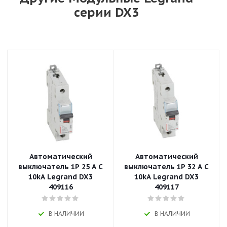
серии DX3
Автоматический
Автоматический
выключатель 1P 25 A C
выключатель 1P 32 A C
10kA Legrand DX3
10kA Legrand DX3
409116
409117
В НАЛИЧИИ
В НАЛИЧИИ