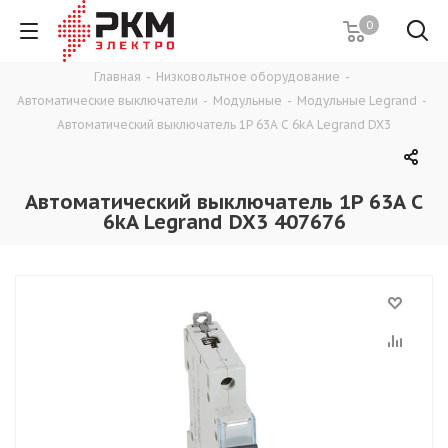
0
Главная
-
Низковольтное оборудование
-
Автоматические выключатели
-
Модульные
-
Модульные Legrand
-
Автоматический выключатель 1P 63A C 6kA Legrand DX3
Автоматический выключатель 1P 63A C
6kA Legrand DX3 407676