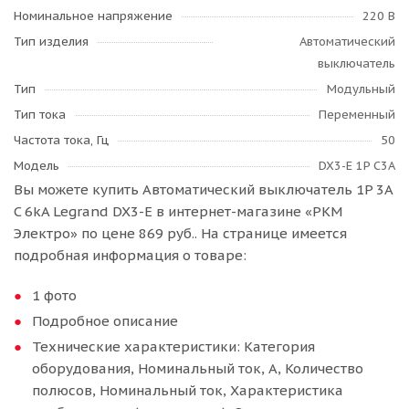
Номинальное напряжение
220 В
Тип изделия
Автоматический
выключатель
Тип
Модульный
Тип тока
Переменный
Частота тока, Гц
50
Модель
DX3-E 1P C3A
Вы можете купить Автоматический выключатель 1P 3A
C 6kA Legrand DX3-E в интернет-магазине «РКМ
Электро» по цене 869 руб.. На странице имеется
подробная информация о товаре:
1 фото
Подробное описание
Технические характеристики: Категория
оборудования, Номинальный ток, А, Количество
полюсов, Номинальный ток, Характеристика